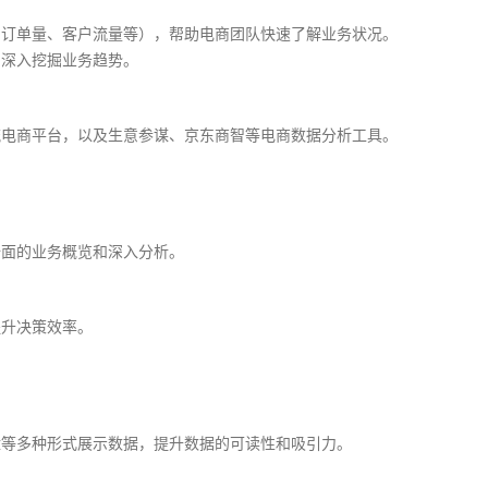
、订单量、客户流量等），帮助电商团队快速了解业务状况。
，深入挖掘业务趋势。
流电商平台，以及生意参谋、京东商智等电商数据分析工具。
全面的业务概览和深入分析。
提升决策效率。
盘等多种形式展示数据，提升数据的可读性和吸引力。