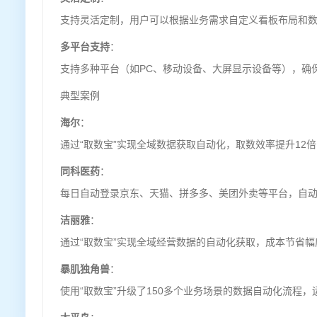
支持灵活定制，用户可以根据业务需求自定义看板布局和
多平台支持
：
支持多种平台（如PC、移动设备、大屏显示设备等），确
典型案例
海尔
：
通过“取数宝”实现全域数据获取自动化，取数效率提升12倍
同科医药
：
每日自动登录京东、天猫、拼多多、美团外卖等平台，自动获
洁丽雅
：
通过“取数宝”实现全域经营数据的自动化获取，成本节省幅
暴肌独角兽
：
使用“取数宝”升级了150多个业务场景的数据自动化流程