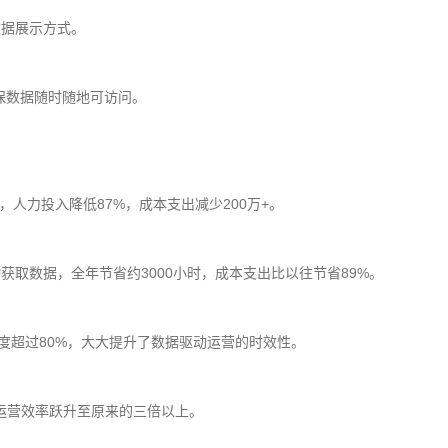
数据展示方式。
保数据随时随地可访问。
，人力投入降低87%，成本支出减少200万+。
取数据，全年节省约3000小时，成本支出比以往节省89%。
度超过80%，大大提升了数据驱动运营的时效性。
，运营效率跃升至原来的三倍以上。