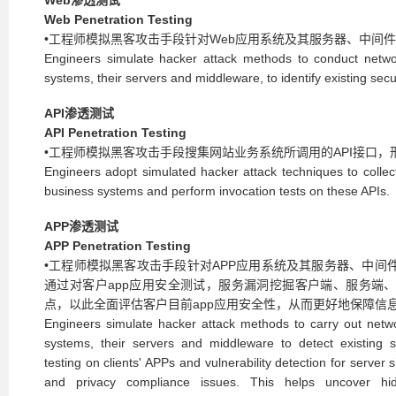
Web渗透测试
Web Penetration Testing
•工程师模拟黑客攻击手段针对Web应用系统及其服务器、中间
Engineers simulate hacker attack methods to conduct networ
systems, their servers and middleware, to identify existing securi
API渗透测试
API Penetration Testing
•工程师模拟黑客攻击手段搜集网站业务系统所调用的API接口，
Engineers adopt simulated hacker attack techniques to collect
business systems and perform invocation tests on these APIs.
APP渗透测试
APP Penetration Testing
•工程师模拟黑客攻击手段针对APP应用系统及其服务器、中间
通过对客户app应用安全测试，服务漏洞挖掘客户端、服务端
点，以此全面评估客户目前app应用安全性，从而更好地保障信
Engineers simulate hacker attack methods to carry out netwo
systems, their servers and middleware to detect existing se
testing on clients' APPs and vulnerability detection for server 
and privacy compliance issues. This helps uncover hi