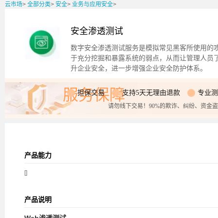
云市场
>
全部分类
>
安全
>
业务与应用安全
>
安全渗透测试
数字安全渗透测试服务是模拟常见黑客所使用的
于充分挖掘和暴露系统的弱点，从而让管理人员
升企业安全，进一步增强企业安全防护体系。
服务保障
担保交易
支持5天无理由退款
专业测
请勿线下交易！90%的欺诈、纠纷、资金
产品能力
[]
产品说明