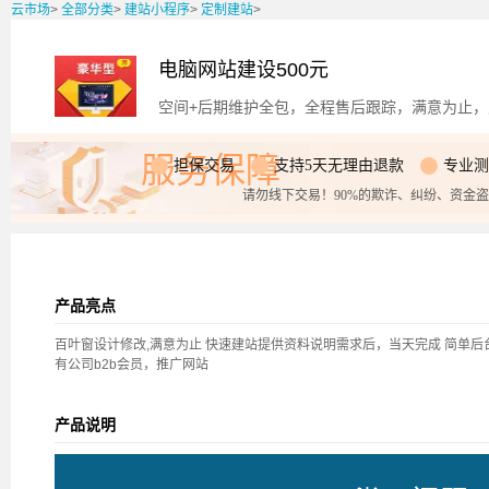
云市场
>
全部分类
>
建站小程序
>
定制建站
>
电脑网站建设500元
空间+后期维护全包，全程售后跟踪，满意为止，
服务保障
担保交易
支持5天无理由退款
专业测
请勿线下交易！90%的欺诈、纠纷、资金
产品亮点
百叶窗设计修改,满意为止 快速建站提供资料说明需求后，当天完成 简单后
有公司b2b会员，推广网站
产品说明