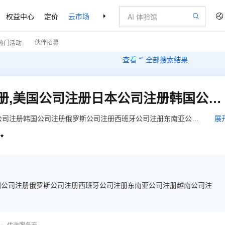
权益中心
定价
云市场
合作伙伴
支持与服务
了解阿里云
伙伴招募
热门活动
查看 “
” 全部搜索结果
BVI公司注册,香港公司注册,美国公司注册日本公司注册韩国公司注册俄罗斯公司注册西班牙公司注册东南亚公司注册越南公司注册柬埔寨
本公司注册韩国公司注册俄罗斯公司注册西班牙公司注册东南亚公司
展

韩国公司注册俄罗斯公司注册西班牙公司注册东南亚公司注册越南公司注