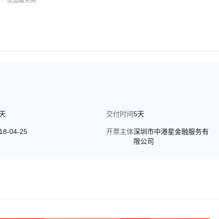
优选服务商
0天
交付时间
5天
18-04-25
开票主体
深圳市中港星金融服务有
限公司