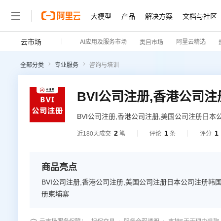
大模型
产品
解决方案
文档与社区
云市场
AI应用及服务市场
阿里云精选
类目市场
全部分类
专业服务
咨询与培训
BVI公司注册,香港公司注册,美国公司注册日
注册越南公司注册柬埔寨
2
1
1
近180天成交
笔
评论
条
评分
商品亮点
BVI公司注册,香港公司注册,美国公司注册日本公司注册
册柬埔寨