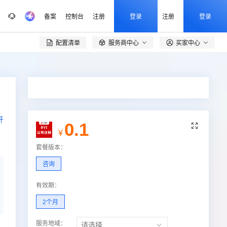
备案
控制台
注册
登录
注册
登录
配置清单
服务商中心
买家中心

开
0.1

¥
套餐版本
：
咨询
有效期
：
2个月
服务地域：