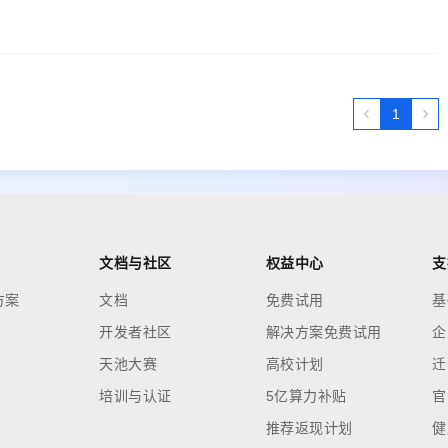
1
文档与社区
权益中心
支
方案
文档
免费试用
基
开发者社区
解决方案免费试用
企
天池大赛
高校计划
迁
培训与认证
5亿算力补贴
官
推荐返现计划
健