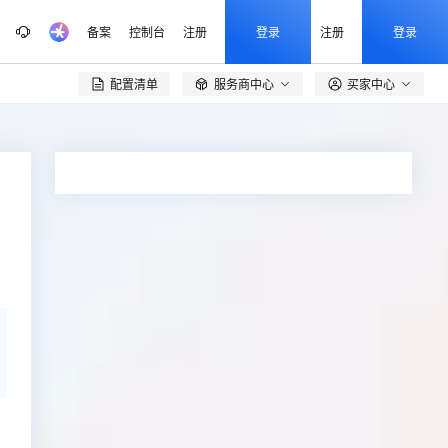
备案
控制台
注册
登录
注册
登录
配置清单
服务商中心
买家中心
