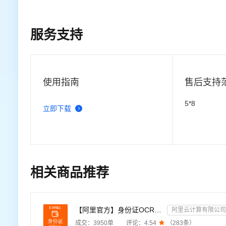
服务支持
使用指南
售后支持
5*8
立即下载
相关商品推荐
【阿里官方】身份证OCR文字识别
阿里云计算有限公司
成交：
3950
单
评论：
4.54

（
283
条）