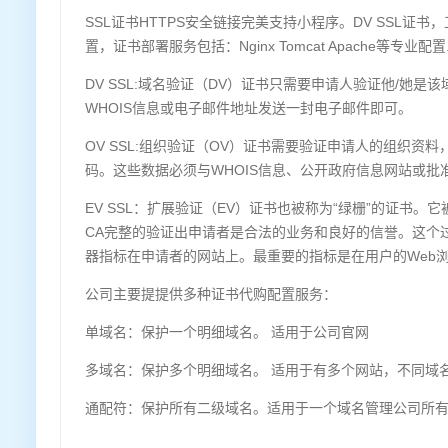
SSL证书HTTPS安全链接完美支持小程序。DV SSL证
置，证书部署服务包括：Nginx Tomcat Apache等专业配置
DV SSL:域名验证（DV）证书只需要申请人验证他/她
WHOIS信息或电子邮件地址发送一封电子邮件即可。
OV SSL:组织验证（OV）证书需要验证申请人的组织
码。这些数据必须与WHOIS信息、公开政府信息网站或批
EV SSL：扩展验证（EV）证书也被称为“绿栅”的证书
CA完整的验证出申请者是合法的业务和良好的信誉。这个过
器指标在申请者的网站上。最重要的指标是在用户的Web浏
公司主要提提供多种证书代购配置服务：
单域名：保护一个明细域名。 适用于公司官网
多域名：保护多个明细域名。 适用于有多个网站，不同域
通配符：保护所有二级域名。适用于一个域名管理公司所