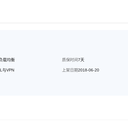
负载均衡
质保时间
7天
SL与VPN
上架日期
2018-06-20