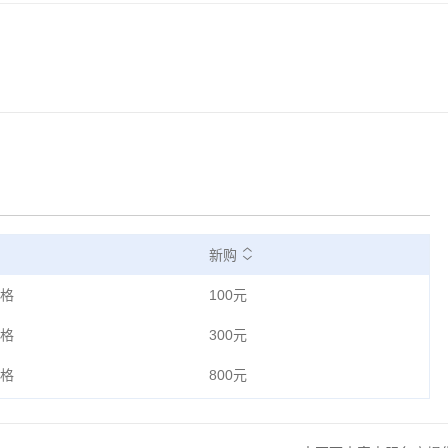
新购
格
100元
格
300元
格
800元