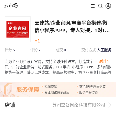
云市场
云建站/企业官网/电商平台搭建/微
信小程序/APP，专人对接，1对1设
计满意为止！
1
￥
评分
5
评论
7
成交
0
交付方式
人工服务
展开
专为企业1对1设计官网，支持全球多种语言，打造数字
门户，为企业提供一站式服务，PC+手机+小程序+ APP，多前端数
据统一管理，减少运营成本，提高运营效率，为企业量身打造品牌
形象，售后质保一年，后期维护简单，安全有保障！
担保交易
支持5天无理由退款
专业测试保证品质
服务全程监管
店铺
苏州空谷网络科技有限公司