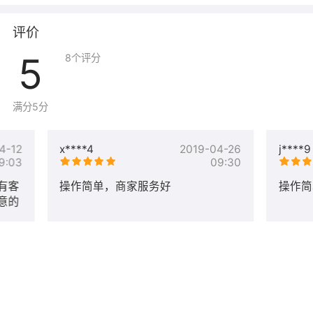
评价
5
8
个评分
满分5分
4-12
x****4
2019-04-26
j****9
9:03
09:30
有客
操作简单，商家服务好
操作简
意的