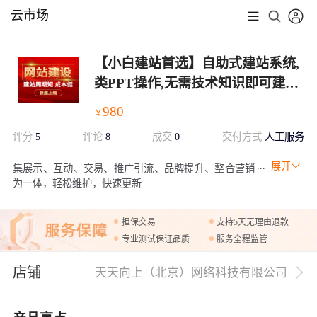
云市场
【小白建站首选】自助式建站系统,
类PPT操作,无需技术知识即可建站
（建站送推广）
980
￥
评分
5
评论
8
成交
0
交付方式
人工服务
展开
集展示、互动、交易、推广引流、品牌提升、整合营销
为一体，轻松维护，快速更新
担保交易
支持5天无理由退款
专业测试保证品质
服务全程监管
店铺
天天向上（北京）网络科技有限公司