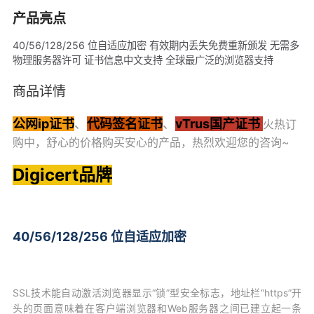
产品亮点
40/56/128/256 位自适应加密 有效期内丢失免费重新颁发 无需多
物理服务器许可 证书信息中文支持 全球最广泛的浏览器支持
商品详情
公网ip证书
、
代码签名证书
、
vTrus国产证书
火热订
购中，舒心的价格购买安心的产品，热烈欢迎您的咨询~
Digicert品牌
40/56/128/256 位自适
应
加密
SSL技术能自动激活浏览器显示“锁”型安全标志，地址栏“https”开
头的页面意味着在客户端浏览器和Web服务器之间已建立起一条