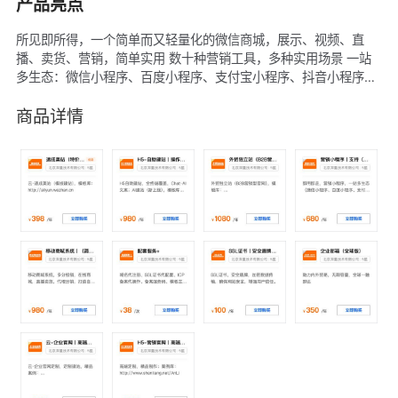
产品亮点
所见即所得，一个简单而又轻量化的微信商城，展示、视频、直
播、卖货、营销，简单实用 数十种营销工具，多种实用场景 一站
多生态：微信小程序、百度小程序、支付宝小程序、抖音小程序
—————————— 客服电话：4009030002 转 14833 在线
客服：http://www.shenliang.net/KeFu
商品详情