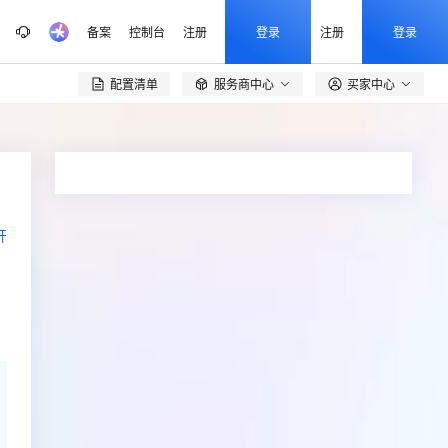
备案
控制台
注册
登录
注册
登录
配置清单
服务商中心
买家中心

开