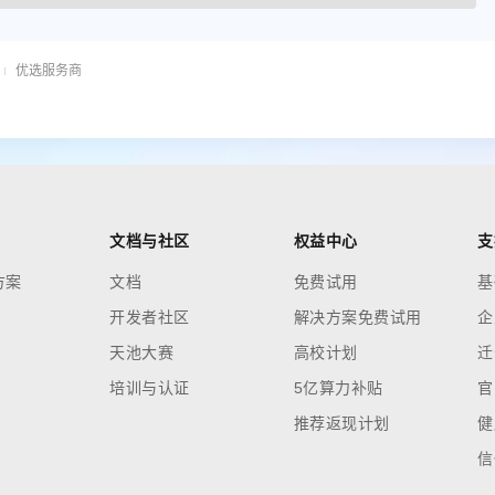
优选服务商
文档与社区
权益中心
支
方案
文档
免费试用
基
开发者社区
解决方案免费试用
企
天池大赛
高校计划
迁
培训与认证
5亿算力补贴
官
推荐返现计划
健
信