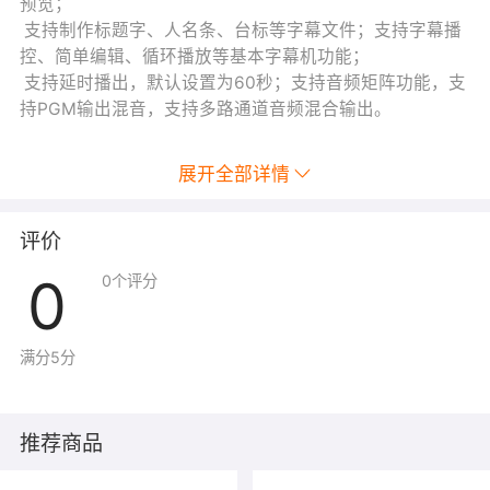
预览；
支持制作标题字、人名条、台标等字幕文件；支持字幕播
控、简单编辑、循环播放等基本字幕机功能；
支持延时播出，默认设置为60秒；支持音频矩阵功能，支
持PGM输出混音，支持多路通道音频混合输出。
展开全部详情
评价
0
0
个评分
满分5分
推荐商品