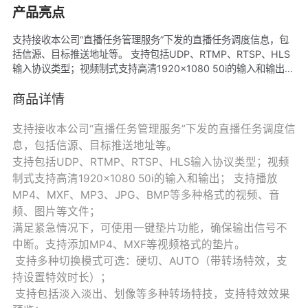
产品亮点
支持接收本公司“直播任务管理服务”下发的直播任务调度信息，包
括信源、目标推送地址等。 支持包括UDP、RTMP、RTSP、HLS
输入协议类型；视频制式支持高清1920×1080 50i的输入和输出；
支持播放MP4、MXF、MP3、JPG、BMP等多种格式的视频、音
频、图片等文件； 满足紧急情况下，可使用一键垫片功能，确保输
商品详情
出信号不中断。支持添加MP4、MXF等视频格式的垫片。
支持接收本公司“直播任务管理服务”下发的直播任务调度信
息，包括信源、目标推送地址等。
支持包括UDP、RTMP、RTSP、HLS输入协议类型；视频
制式支持高清1920×1080 50i的输入和输出； 支持播放
MP4、MXF、MP3、JPG、BMP等多种格式的视频、音
频、图片等文件；
满足紧急情况下，可使用一键垫片功能，确保输出信号不
中断。支持添加MP4、MXF等视频格式的垫片。
支持多种切换模式可选：硬切、AUTO（带转场特效，支
持设置特效时长）；
支持包括淡入淡出、划像等多种转场特技，支持特效效果