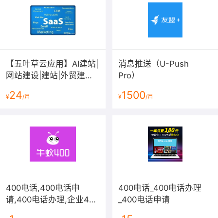
【五叶草云应用】AI建站|
消息推送（U-Push
网站建设|建站|外贸建站|
Pro）
全端小程序|定制服务
24
1500
¥
/月
¥
/月
400电话,400电话申
400电话_400电话办理
请,400电话办理,企业400
_400电话申请
电话开通,400电话在线选