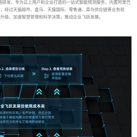
数字供应链研发，专为云上用户和企业打造的一站式智能预测服务，内置阿里巴
奖，经过天猫超市、盒马、天猫国际、零售通、菜鸟供应链等业务验
化升级，加速智慧管理和科学决策，推动企业飞跃发展。