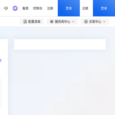
备案
控制台
注册
登录
注册
登录
配置清单
服务商中心
买家中心

开