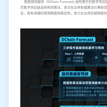
智能预测服务（DChain Forecast) 由阿里巴巴
巴数字供应链自研预测算法，多次在业界权威算法比赛获
证，具有卓越的预测精度和稳定性，助力企业供应链智能