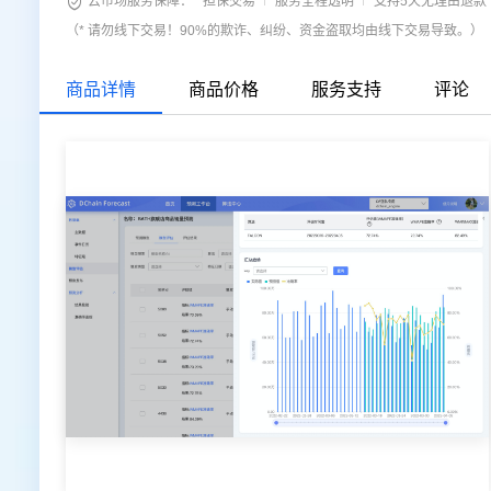

云市场服务保障：
担保交易
服务全程透明
支持5天无理由退款
（* 请勿线下交易！90%的欺诈、纠纷、资金盗取均由线下交易导致。）
商品详情
商品价格
服务支持
评论