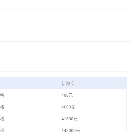
新购
格
480元
格
4680元
格
41800元
格
148000元