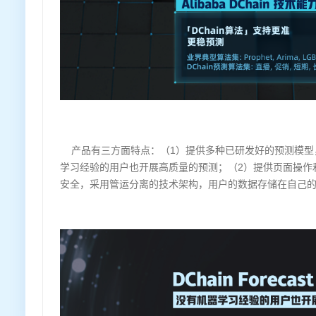
产品有三方面特点：（1）提供多种已研发好的预测模型
学习经验的用户也开展高质量的预测；（2）提供页面操作和
安全，采用管运分离的技术架构，用户的数据存储在自己