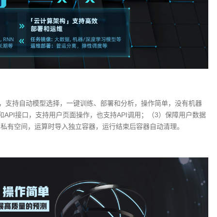
，支持自动模型选择，一键训练、部署和分析，操作简单，没有机器
API接口，支持用户页面操作，也支持API调用；（3）保障用户数据
的私有空间，运算时导入独立容器，运行结束后容器自动清理。