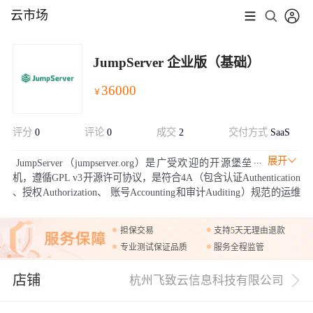
云市场
JumpServer 企业版（基础）
36000
￥
评分
0
评论
0
成交
2
交付方式
SaaS
展开
JumpServer（jumpserver.org）是广受欢迎的开源堡垒
机，遵循GPL v3开源许可协议，是符合4A（包含认证Authentication
、授权Authorization、 账号Accounting和审计Auditing）规范的运维
安全审计系统。它通过企业版或者软硬件一体机的方式，向企业级
用户交付开源增值的运维安全审计解决方案。
担保交易
支持5天无理由退款
专业测试保证品质
服务全程监管
店铺
杭州飞致云信息科技有限公司