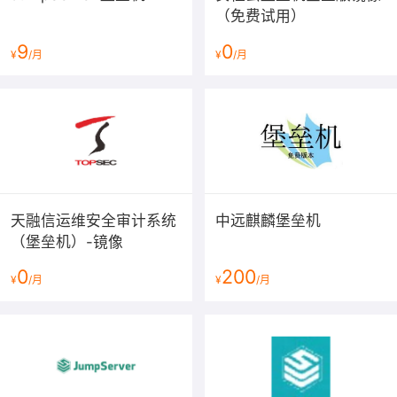
（免费试用）
9
0
¥
/月
¥
/月
天融信运维安全审计系统
中远麒麟堡垒机
（堡垒机）-镜像
0
200
¥
/月
¥
/月