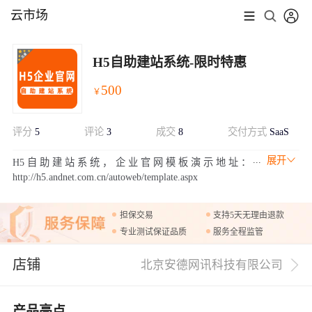
云市场
H5自助建站系统-限时特惠
500
￥
评分
5
评论
3
成交
8
交付方式
SaaS
展开
H5自助建站系统，企业官网模板演示地址：
http://h5.andnet.com.cn/autoweb/template.aspx
担保交易
支持5天无理由退款
专业测试保证品质
服务全程监管
店铺
北京安德网讯科技有限公司
产品亮点