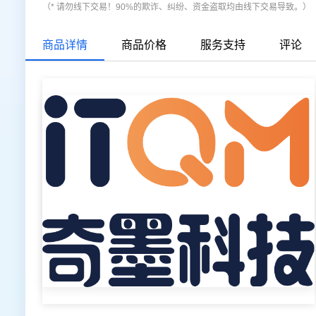
（* 请勿线下交易！90%的欺诈、纠纷、资金盗取均由线下交易导致。）
商品详情
商品价格
服务支持
评论