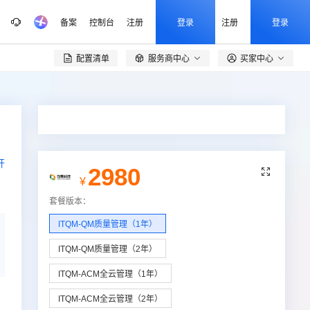
备案
控制台
注册
登录
注册
登录
配置清单
服务商中心
买家中心

开
2980

¥
套餐版本
：
ITQM-QM质量管理（1年）
ITQM-QM质量管理（2年）
ITQM-ACM全云管理（1年）
ITQM-ACM全云管理（2年）