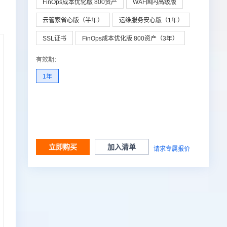
FinOps成本优化版 800资产
WAF国内高级版
云管家省心版（半年）
运维服务安心版（1年）
SSL证书
FinOps成本优化版 800资产（3年）
有效期
：
1年
立即购买
加入清单
请求专属报价