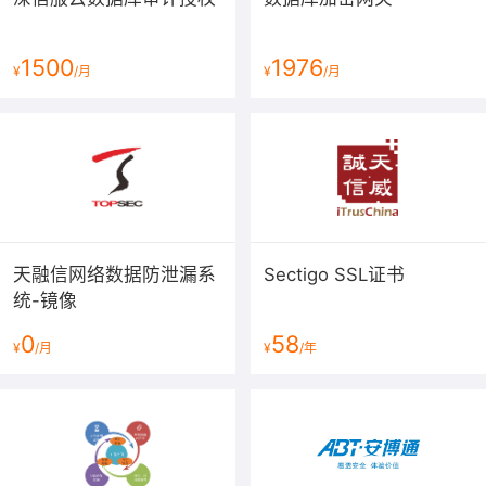
1500
1976
¥
/月
¥
/月
天融信网络数据防泄漏系
Sectigo SSL证书
统-镜像
0
58
¥
/月
¥
/年