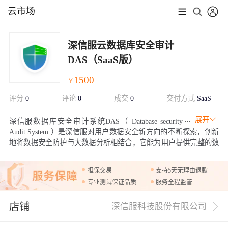
云市场
深信服云数据库安全审计
DAS（SaaS版）
1500
￥
评分
0
评论
0
成交
0
交付方式
SaaS
展开
深信服数据库安全审计系统DAS（ Database security
Audit System ）是深信服对用户数据安全新方向的不断探索，创新
地将数据安全防护与大数据分析相结合，它能为用户提供完整的数
据库审计分析、泄密轨迹分析、数据库访问关系可视、数据库攻击
威胁分析。
担保交易
支持5天无理由退款
专业测试保证品质
服务全程监管
店铺
深信服科技股份有限公司