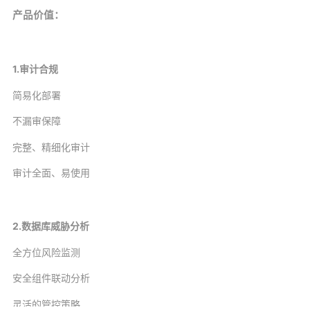
产品价值：
1.审计合规
简易化部署
不漏审保障
完整、精细化审计
审计全面、易使用
2.数据库威胁分析
全方位风险监测
安全组件联动分析
灵活的管控策略