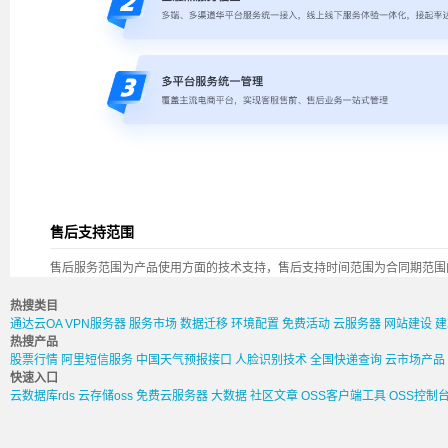
售后支持范围
售后服务范围为产品使用方面的技术支持，售后支持时间范围为合同期范围
热搜类目
通达云OA
VPN服务器
服务市场
数据迁移
环境配置
免费活动
云服务器
网站建设
建
热搜产品
股票行情
阿里短信服务
中国天气预报接口
人脸识别技术
全国快递查询
云市场产品
快速入口
云数据库rds
云存储oss
免费云服务器
大数据
社区文章
OSS客户端工具
OSS控制