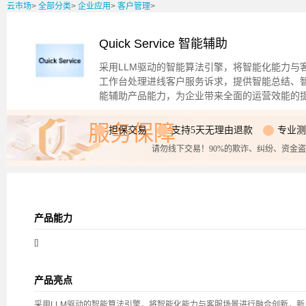
云市场
>
全部分类
>
企业应用
>
客户管理
>
Quick Service 智能辅助
采用LLM驱动的智能算法引擎，将智能化能力与
工作台处理进线客户服务诉求，提供智能总结、
能辅助产品能力，为企业带来全面的运营效能的
服务保障
担保交易
支持5天无理由退款
专业测
请勿线下交易！90%的欺诈、纠纷、资金
产品能力
[]
产品亮点
采用LLM驱动的智能算法引擎，将智能化能力与客服场景进行融合创新，