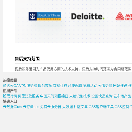
售后支持范围
售后服务范围为产品使用方面的技术支持，售后支持时间范围为合同期范围
热搜类目
通达云OA
VPN服务器
服务市场
数据迁移
环境配置
免费活动
云服务器
网站建设
建
热搜产品
股票行情
阿里短信服务
中国天气预报接口
人脸识别技术
全国快递查询
云市场产品
快速入口
云数据库rds
云存储oss
免费云服务器
大数据
社区文章
OSS客户端工具
OSS控制