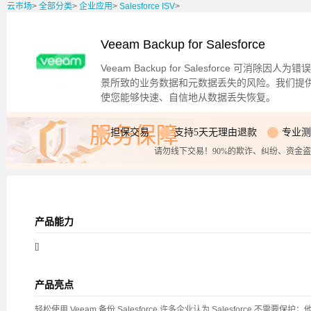
云市场
>
全部分类
>
企业应用
>
Salesforce ISV
>
Veeam Backup for Salesforce
Veeam Backup for Salesforce 可消除因人
景所致的业务数据和元数据丢失的风险。我们提供全面的
使您能够快速、自信地从数据丢失恢复。
服务保障
担保交易
支持5天无理由退款
专业测
请勿线下交易！90%的欺诈、纠纷、资金
产品能力
[]
产品亮点
轻松使用 Veeam 备份 Salesforce 许多企业认为 Salesforce 