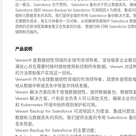
这一看法，Salesforce 也不赞同。 Salesforce 备份对于防止数据
Salesforce 组织 Veeam Backup for Salesforce 可消除因人为错误
据和元数据丢失的风险。我们提供全面的专用 Salesforce 备份解决方
无需额外成本，每五分钟备份一次对象，从而确保快速保护 Salesforce 数据。 
透明的还原流程准确查看正在恢复的内容。 数据归档 归档 Salesforce
储限制范围内。
产品说明
Veeam® 是数据韧性领域的全球市场领导者，坚信每家企业
满信心并在需要时随时随地使用和控制所有数据。Veeam 对
的方法帮助客户实现这一目标。
Veeam® 作为全球数据韧性领域的市场领导者，其使命是帮
地从数据中断或丢失中恢复并持续发展。
Veeam 解决方案应用于增强数据韧性，提供数据备份、数据
Veeam 解决方案，IT和安全负责人可以高枕无忧，确保企业
和 Kubernetes 环境中始终得到保护和可用。
Veeam Backup for Salesforce 可消除因人为错误、集成问
数据和元数据丢失的风险。我们提供全面的专用 Salesforce
丢失恢复。
Veeam Backup for Salesforce 的主要功能：