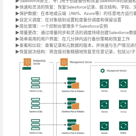
▶Salesforce原生：专门用于创建备份和恢复Salesforce的数
▶快速和灵活的恢复：恢复Salesforce记录、层次结构、字段
▶保护数据：在本地或云端（AWS、Azure等）的任意地方运行
▶自定义调度：在对象级别设置粒度备份调度和保留设置
▶简化管理：一个控制台管理多个Salesforce实例
▶增量更改：通过增量同步和灵活的调度持续创建Salesforce数
▶简单易用的用户界面：在几分钟内运行备份策略和恢复工作
▶查看和比较：查看记录和元数据的版本，并快速与生产情况进
▶恢复层次结构：将连接对象精细地恢复至任意记录，包括父/子