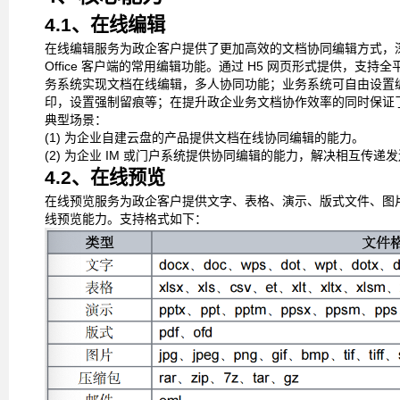
4.1、在线编辑
在线编辑服务为政企客户提供了更加高效的文档协同编辑方式，
Office
客户端的常用编辑功能。通过
H5
网页形式提供，支持全
务系统实现文档在线编辑，多人协同功能；业务系统
可自由设置
印，设置强制留痕等；在提升政企业务
文档协作效率的同时保证
典型场景：
(1)
为企业自建云盘的产品提供文档在线协同编辑的能力。
(2)
为企业
IM
或门户系统提供协同编辑的能力，解决相互传递发
4.2、在线预览
在线预览服务为政企客户提供文字、表格、演示、版式文件、图
线预览能力。支持格式如下：