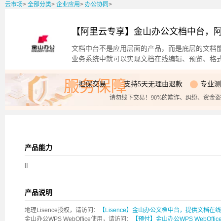
云市场
>
全部分类
>
企业应用
>
办公协同
>
【阿里云专享】金山办公文档中台，
文档中台不是应用层面的产品，而是底层的文档
业务系统中就可以实现文档在线编辑、预览、格
服务保障
担保交易
支持5天无理由退款
专业测
请勿线下交易！90%的欺诈、纠纷、资金
产品能力
[]
产品说明
地理Lisence授权，请访问：
【Lisence】金山办公文档中台，提供文档在
金山办公WPS WebOffice使用，请访问：
【预付】金山办公WPS WebOff