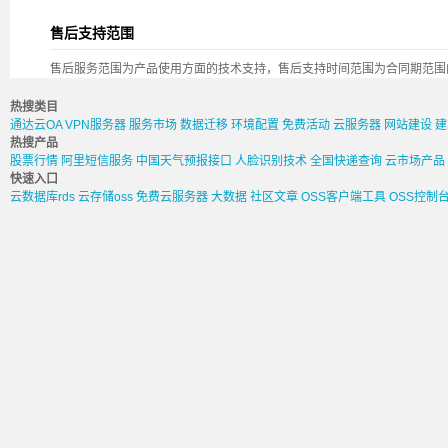
售后支持范围
售后服务范围为产品使用方面的技术支持，售后支持时间范围为合同期范围
热搜类目
通达云OA
VPN服务器
服务市场
数据迁移
环境配置
免费活动
云服务器
网站建设
建
热搜产品
股票行情
阿里短信服务
中国天气预报接口
人脸识别技术
全国快递查询
云市场产品
快速入口
云数据库rds
云存储oss
免费云服务器
大数据
社区文章
OSS客户端工具
OSS控制