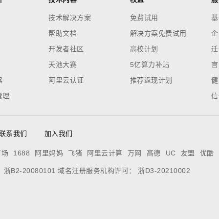
技术解决方案
免费试用
基
帮助文档
解决方案免费试用
企
开发者社区
高校计划
迁
天池大赛
5亿算力补贴
官
器
阿里云认证
推荐返现计划
健
管理
信
联系我们
加入我们
市场
1688
阿里妈妈
飞猪
阿里云计算
万网
高德
UC
友盟
优酷
：
浙B2-20080101
域名注册服务机构许可：
浙D3-20210002