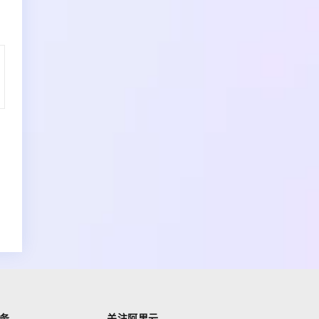
务
关注阿里云