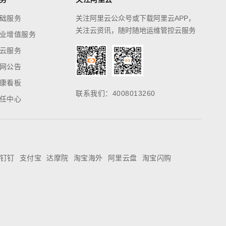
础服务
关注阿里云公众号或下载阿里云APP，
关注云资讯，随时随地运维管控云服务
业增值服务
云服务
网公告
康看板
联系我们：4008013260
任中心
钉钉
支付宝
达摩院
淘宝海外
阿里云盘
淘宝闪购