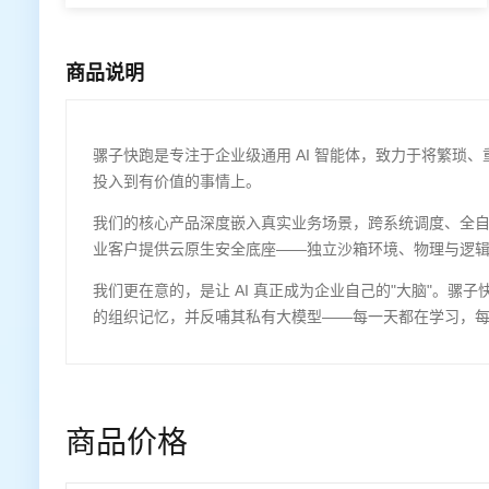
专有云
专有云
专有云
商品说明
骡子快跑是专注于企业级通用 AI 智能体，致力于将繁琐、
投入到有价值的事情上。
我们的核心产品深度嵌入真实业务场景，跨系统调度、全自动
业客户提供云原生安全底座——独立沙箱环境、物理与逻辑
我们更在意的，是让 AI 真正成为企业自己的"大脑"。
的组织记忆，并反哺其私有大模型——每一天都在学习，
商品价格