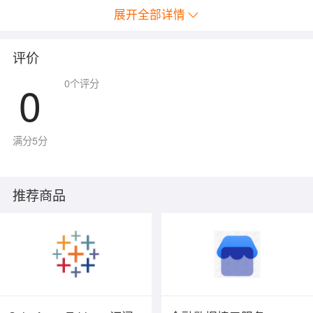
式处理（现场整改、现场记录、拍照等）。
展开全部详情
评价
0
0
个评分
满分5分
推荐商品