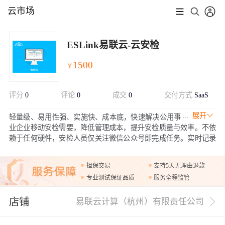
云市场
ESLink易联云-云安检
1500
￥
评分
0
评论
0
成交
0
交付方式
SaaS
展开
轻量级、易用性强、实施快、成本底，快速解决公用事
业企业移动安检需要，降低管理成本，提升安检质量与效率。不依
赖于任何硬件，安检人员仅关注微信公众号即完成任务。实时记录
安检情况，保证安检质量，完成信息收集
担保交易
支持5天无理由退款
专业测试保证品质
服务全程监管
店铺
易联云计算（杭州）有限责任公司