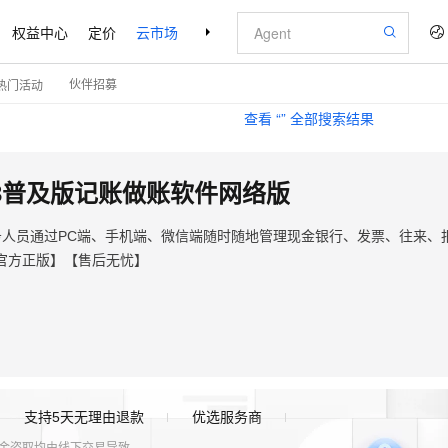
权益中心
定价
云市场
合作伙伴
支持与服务
了解阿里云
伙伴招募
热门活动
查看 “
” 全部搜索结果
T3普及版记账做账软件网络版
务人员通过PC端、手机端、微信端随时随地管理现金银行、发票、往来、
官方正版】【售后无忧】
支持5天无理由退款
优选服务商