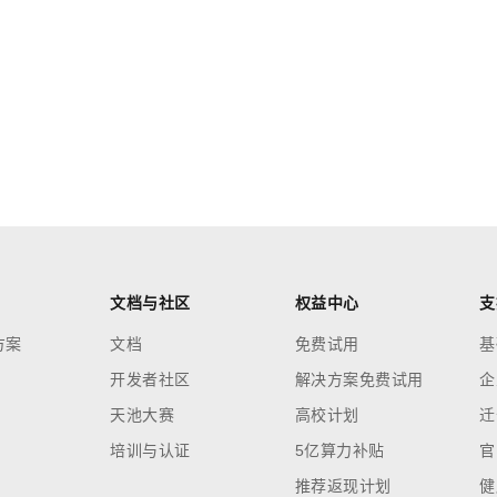
文档与社区
权益中心
支
方案
文档
免费试用
基
开发者社区
解决方案免费试用
企
天池大赛
高校计划
迁
培训与认证
5亿算力补贴
官
推荐返现计划
健