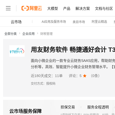
大模型
产品
解决方案
文档与社区
云市场
AI应用及服务市场
阿里云精选
类目市场
全部分类
企业应用
财税管理
用友财务软件 畅捷通好会计 
面向小微企业的一款专业云财务SAAS应用，帮助财
分析等，高效、智能提升小微企业财务管理水平。【
近180天成交：
11单
评论：
5

（
0
条）
交付方式：
授权码
担保交易
服务全程透明
云市场服务保障