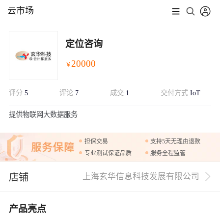
云市场
定位咨询
20000
￥
评分
5
评论
7
成交
1
交付方式
IoT
展开
提供物联网大数据服务
担保交易
支持5天无理由退款
专业测试保证品质
服务全程监管
店铺
上海玄华信息科技发展有限公司
产品亮点