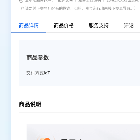

云市场服务保障：
担保交易
服务全程透明
支持5天无理由退款
（* 请勿线下交易！90%的欺诈、纠纷、资金盗取均由线下交易导致。）
商品详情
商品价格
服务支持
评论
商品参数
交付方式
IoT
商品说明