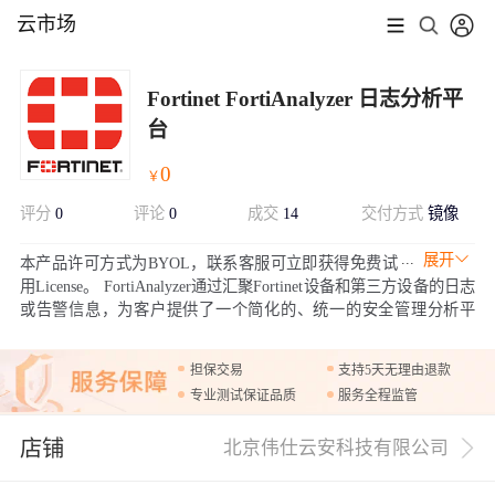
云市场
Fortinet FortiAnalyzer 日志分析平
台
0
￥
评分
0
评论
0
成交
14
交付方式
镜像
展开
本产品许可方式为BYOL，联系客服可立即获得免费试
用License。 FortiAnalyzer通过汇聚Fortinet设备和第三方设备的日志
或告警信息，为客户提供了一个简化的、统一的安全管理分析平
台。 通过定制化的报告，用户可以过滤和查看记录，包括流量，事
件，病毒，攻击，Web内容和电子邮件数据。通过对安全数据的挖
担保交易
支持5天无理由退款
掘，用户可以确保系统的安全性和合规性。
专业测试保证品质
服务全程监管
店铺
北京伟仕云安科技有限公司