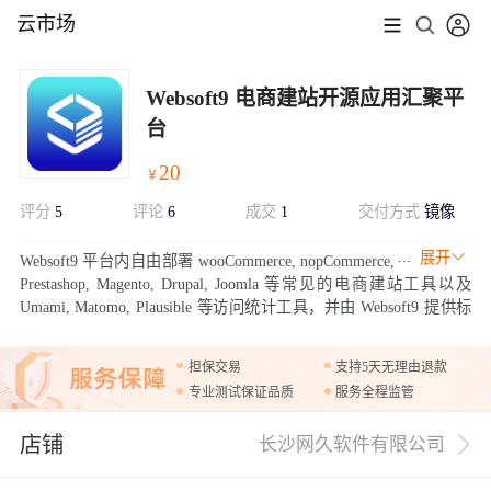
云市场
Websoft9 电商建站开源应用汇聚平
台
20
￥
评分
5
评论
6
成交
1
交付方式
镜像
展开
Websoft9 平台内自由部署 wooCommerce, nopCommerce,
Prestashop, Magento, Drupal, Joomla 等常见的电商建站工具以及
Umami, Matomo, Plausible 等访问统计工具，并由 Websoft9 提供标
准的技术支持，
担保交易
支持5天无理由退款
专业测试保证品质
服务全程监管
店铺
长沙网久软件有限公司