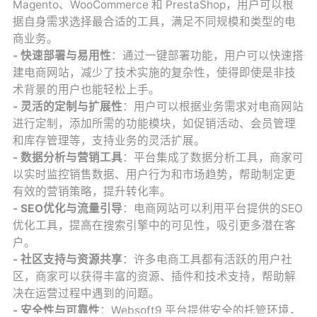
Magento、WooCommerce 和 PrestaShop，用户可以根
据自身需求选择最合适的工具，满足不同规模和类型的电
商业务。
- 快速部署与易用性
：通过一键部署功能，用户可以快速搭
建电商网站，减少了技术实施的复杂性，使得即使是非技
术背景的用户也能轻松上手。
- 灵活的定制与扩展性
：用户可以根据业务需求对电商网站
进行定制，添加所需的功能模块，如促销活动、会员管理
和库存管理等，支持业务的灵活扩展。
- 数据分析与营销工具
：平台集成了数据分析工具，商家可
以实时监控销售数据、用户行为和市场趋势，帮助制定更
有效的营销策略，提升转化率。
- SEO优化与流量引导
：电商网站可以利用平台提供的SEO
优化工具，提高在搜索引擎中的可见性，吸引更多潜在客
户。
- 社区支持与资源共享
：许多电商工具都有活跃的用户社
区，商家可以获得丰富的资源、插件和技术支持，帮助解
决在运营过程中遇到的问题。
- 安全性与可靠性
：Websoft9 平台提供安全的托管环境，