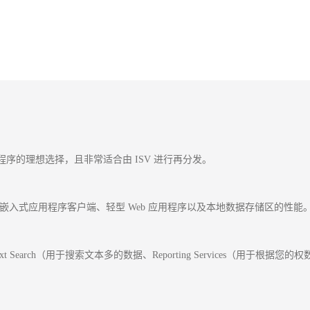
服务器应用程序的理想选择，且非常适合由 ISV 进行再分发。
据，并且可改善嵌入式应用程序客户端、轻型 Web 应用程序以及本地数据存储区的性能
text Search（用于搜索文本多的数据、Reporting Services（用于根据您的