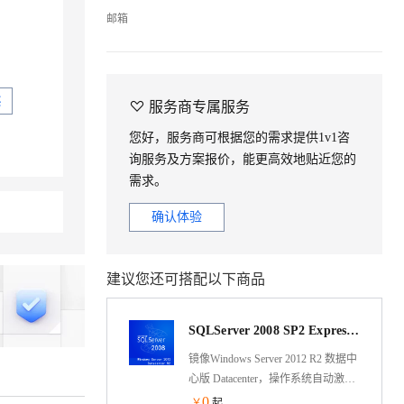
邮箱
买

服务商专属服务
您好，服务商可根据您的需求提供1v1咨
询服务及方案报价，能更高效地贴近您的
需求。
确认体验
建议您还可搭配以下商品
SQLServer 2008 SP2 Express(Windows Server 2012 数据中心版 R2 0909)
镜像Windows Server 2012 R2 数据中
心版 Datacenter，操作系统自动激
活。预装SQL Server 2008 SP2
0
￥
起