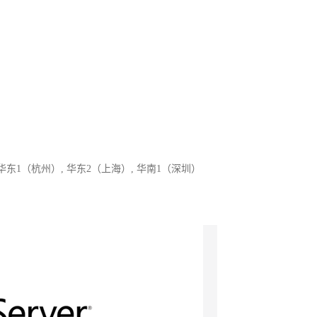
 华东1（杭州）, 华东2（上海）, 华南1（深圳）