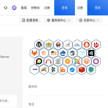
备案
控制台
注册
登录
注册
登录
配置清单
服务商中心
买家中心

Server
服务商
单为准。
电话