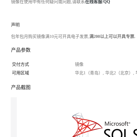
镜像在使用中有任何疑问或问题,请联系
在线客服
/
QQ
声明
包年包月购买镜像满10元可开具电子发票,
满200以上可以开具专票.
产品参数
交付方式
镜像
可用区域
华北1（青岛）, 华北2（北京）,
产品截图