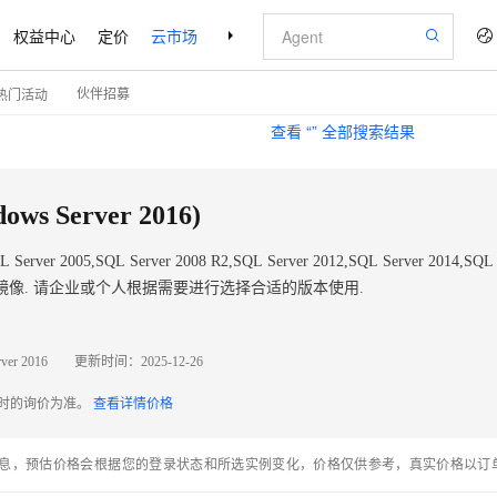
权益中心
定价
云市场
合作伙伴
支持与服务
了解阿里云
伙伴招募
热门活动
查看 “
” 全部搜索结果
dows Server 2016)
r 2005,SQL Server 2008 R2,SQL Server 2012,SQL Server 2014,SQL 
等Express版本镜像. 请企业或个人根据需要进行选择合适的版本使用.
ver 2016
更新时间：
2025-12-26
配时的询价为准。
查看详情价格
息，预估价格会根据您的登录状态和所选实例变化，价格仅供参考，真实价格以订