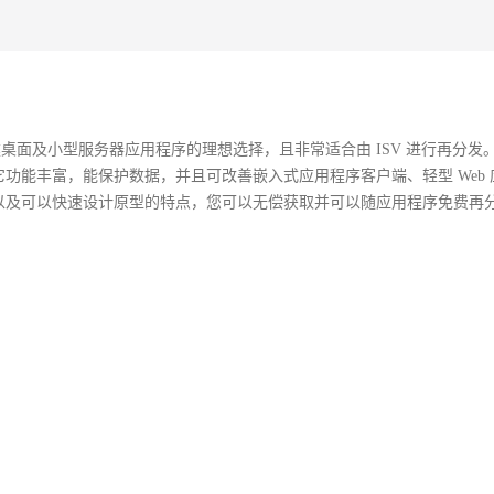
建桌面及小型服务器应用程序的理想选择，且非常适合由 ISV 进行再分发。Mic
据管理系统，它功能丰富，能保护数据，并且可改善嵌入式应用程序客户端、轻型 Web
 具有易于部署以及可以快速设计原型的特点，您可以无偿获取并可以随应用程序免费
）