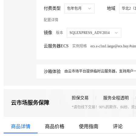
付费类型
地域
包年包月
华北2（
配置详情
镜像
版本
SQLEXPRESS_ADV2014
云服务器ECS
实例规格
沙箱体验
由云市场平台提供临时云服务器，支持用户一
担保交易
服务全程透明
云市场服务保障
*请勿线下交易！90%的欺诈、纠纷、
商品详情
商品价格
使用指南
评论