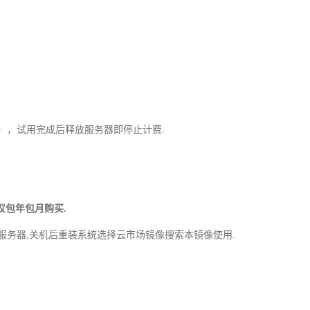
），试用完成后释放服务器即停止计费.
议包年包月购买.
的服务器,关机后重装系统选择云市场镜像搜索本镜像使用.