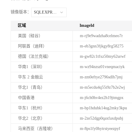
镜像版本：
SQLEXPRESS_ADV2014
区域
ImageId
美国（硅谷）
m-rj9e9wadzha8celmeo7r
阿联酋（迪拜）
m-eb3gnn3fjkgy8rg58275
德国（法兰克福）
m-gw82c1tfxz50my62urwf
华南1（深圳）
m-wz94nzsz01vneqmaciyk
华东 2 金融云
m-zm0eftye2796sdlh7jmj
华北1（青岛）
m-m5ecdu4q55i9z7b2e2wj
中国香港
m-j6ch0hv4ez2h19jtmgpx
华东1（杭州）
m-bp1hduhk14ug2mky3kpu
华北2（北京）
m-2ze52dgp0qaxfaxdpubj
马来西亚（吉隆坡）
m-8ps1fy0hytrstyeezpyf