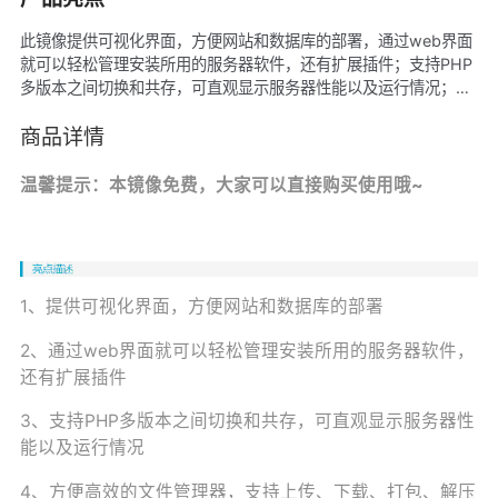
此镜像提供可视化界面，方便网站和数据库的部署，通过web界面
就可以轻松管理安装所用的服务器软件，还有扩展插件；支持PHP
多版本之间切换和共存，可直观显示服务器性能以及运行情况；方
便高效的文件管理器，支持上传、下载、打包、解压以及文件编辑
查看，更多的一键整合，力求给用户更好的操作体验。
商品详情
温馨提示：本镜像免费，大家可以直接购买使用哦~
1、提供可视化界面，方便网站和数据库的部署
2、通过web界面就可以轻松管理安装所用的服务器软件，
还有扩展插件
3、支持PHP多版本之间切换和共存，可直观显示服务器性
能以及运行情况
4、方便高效的文件管理器，支持上传、下载、打包、解压