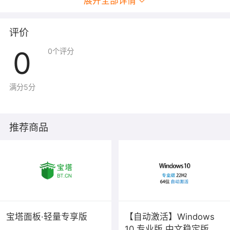
展开全部详情
评价
0
0
个评分
满分5分
推荐商品
宝塔面板·轻量专享版
【自动激活】Windows
10 专业版 中文稳定版