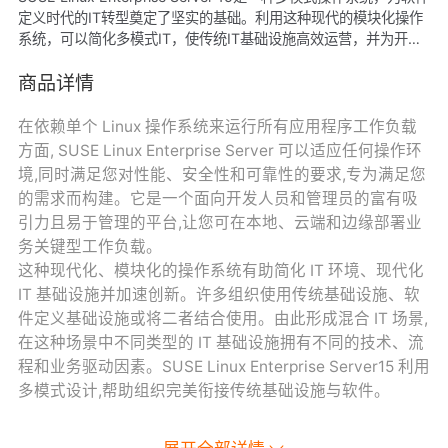
定义时代的IT转型奠定了坚实的基础。利用这种现代的模块化操作
系统，可以简化多模式IT，使传统IT基础设施高效运营，并为开发
人员提供一个有吸引力的平台。因此，可以跨本地环境和公共云环
境轻松地部署和迁移业务关键型工作负载。
商品详情
在依赖单个 Linux 操作系统来运行所有应用程序工作负载
方面, SUSE Linux Enterprise Server 可以适应任何操作环
境,同时满足您对性能、安全性和可靠性的要求,专为满足您
的需求而构建。它是一个面向开发人员和管理员的富有吸
引力且易于管理的平台,让您可在本地、云端和边缘部署业
务关键型工作负载。
这种现代化、模块化的操作系统有助简化 IT 环境、现代化
IT 基础设施并加速创新。许多组织使用传统基础设施、软
件定义基础设施或将二者结合使用。由此形成混合 IT 场景,
在这种场景中不同类型的 IT 基础设施拥有不同的技术、流
程和业务驱动因素。SUSE Linux Enterprise Server15 利用
多模式设计,帮助组织完美衔接传统基础设施与软件。