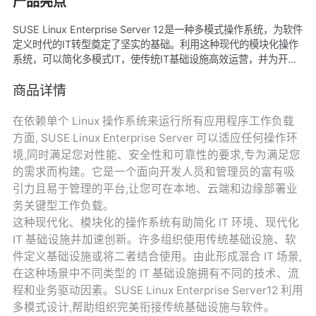
产品亮点
SUSE Linux Enterprise Server 12是一种多模式操作系统，为软件
定义时代的IT转型奠定了坚实的基础。利用这种现代的模块化操作
系统，可以简化多模式IT，使传统IT基础设施高效运营，并为开发
人员提供一个有吸引力的平台。因此，可以跨本地环境和公共云环
境轻松地部署和迁移业务关键型工作负载。
商品详情
在依赖单个 Linux 操作系统来运行所有应用程序工作负载
方面, SUSE Linux Enterprise Server 可以适应任何操作环
境,同时满足您对性能、安全性和可靠性的要求,专为满足您
的需求而构建。它是一个面向开发人员和管理员的富有吸
引力且易于管理的平台,让您可在本地、云端和边缘部署业
务关键型工作负载。
这种现代化、模块化的操作系统有助简化 IT 环境、现代化
IT 基础设施并加速创新。许多组织使用传统基础设施、软
件定义基础设施或将二者结合使用。由此形成混合 IT 场景,
在这种场景中不同类型的 IT 基础设施拥有不同的技术、流
程和业务驱动因素。SUSE Linux Enterprise Server12 利用
多模式设计,帮助组织完美衔接传统基础设施与软件。