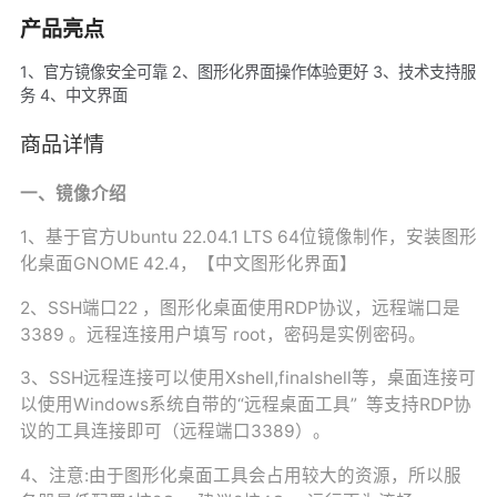
产品亮点
1、官方镜像安全可靠 2、图形化界面操作体验更好 3、技术支持服
务 4、中文界面
商品详情
一、镜像介绍
1、基于官方Ubuntu 22.04.1 LTS 64位镜像制作，安装图形
化桌面GNOME 42.4，【中文图形化界面】
2、SSH端口22 ，图形化桌面使用RDP协议，远程端口是
3389 。远程连接用户填写 root，密码是实例密码。
3、SSH远程连接可以使用Xshell,finalshell等，桌面连接可
以使用Windows系统自带的“远程桌面工具” 等支持RDP协
议的工具连接即可（远程端口3389）。
4、注意:由于图形化桌面工具会占用较大的资源，所以服