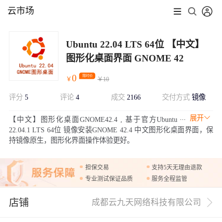
云市场
Ubuntu 22.04 LTS 64位 【中文】
图形化桌面界面 GNOME 42
0
限时价
￥
￥
10
评分
5
评论
4
成交
2166
交付方式
镜像
展开
【中文】图形化桌面GNOME42.4 , 基于官方Ubuntu
22.04.1 LTS 64位 镜像安装GNOME 42.4 中文图形化桌面界面，保
持镜像原生，图形化界面操作体验更好。
担保交易
支持5天无理由退款
专业测试保证品质
服务全程监管
店铺
成都云九天网络科技有限公司