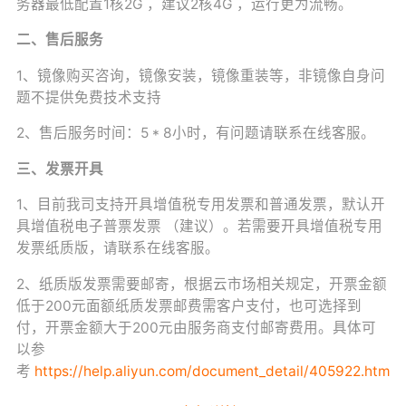
务器最低配置1核2G ，建议2核4G ，运行更为流畅。
二、售后服务
1、镜像购买咨询，镜像安装，镜像重装等，非镜像自身问
题不提供免费技术支持
2、售后服务时间：5 * 8小时，有问题请联系在线客服。
三、发票开具
1、目前我司支持开具增值税专用发票和普通发票，默认开
具增值税电子普票发票 （建议）。若需要开具增值税专用
发票纸质版，请联系在线客服。
2、纸质版发票需要邮寄，根据云市场相关规定，开票金额
低于200元面额纸质发票邮费需客户支付，也可选择到
付，开票金额大于200元由服务商支付邮寄费用。具体可
以参
考
https://help.aliyun.com/document_detail/405922.html