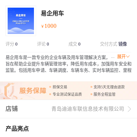
易企用车
1000
￥
评分
0
评论
0
成交
0
交付方式
镜像
展开
易企用车是一款专业的企业车辆及用车管理解决方案，
旨在帮助企业提升车辆管理效率，降低用车成本，加强用车安全和
监管。包括用车申请、车辆调度、车辆车务、实时车辆监控、里程
油耗、驾驶行为等功能。
担保交易
支持5天无理由退款
专业测试保证品质
服务全程监管
店铺
青岛迪迪车联信息技术有限公司
产品亮点