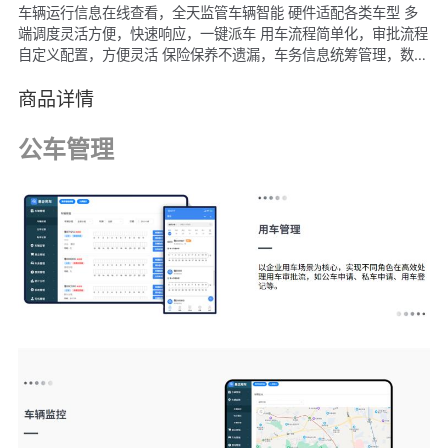
车辆运行信息在线查看，全天监管车辆智能 硬件适配各类车型 多
端调度灵活方便，快速响应，一键派车 用车流程简单化，审批流程
自定义配置，方便灵活 保险保养不遗漏，车务信息统筹管理，数据
清晰明了 用车费用自动统计，费用台账清晰明了，从根源控制用车
成本
商品详情
公车管理