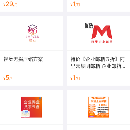
29
1
¥
/月
¥
/月
视觉无损压缩方案
特价【企业邮箱五折】阿
里云集团邮箱|企业邮箱|
公司邮箱|域名邮箱|外贸
5
1
¥
/月
¥
/月
邮箱|阿里云邮箱|阿里邮
箱|阿里云...