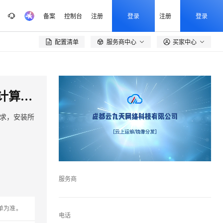
备案
控制台
注册
登录
注册
登录
配置清单
服务商中心
买家中心

宝塔Linux面板 V7.9.10 纯净版面板 Debian 11.5 (系统盘运行) 仅支持ARM计算 服务器管理
身需求，安装所
服务商
单为准。
电话