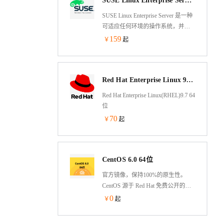
SUSE Linux Enterprise Server 15 SP4 64位
SUSE Linux Enterprise Server 是一种
可适应任何环境的操作系统，并且
专门针对性能、安全性和可靠性而
159
￥
起
优化。
Red Hat Enterprise Linux 9.7 64位
Red Hat Enterprise Linux(RHEL)9.7 64
位
70
￥
起
CentOS 6.0 64位
官方镜像，保持100%的原生性。
CentOS 源于 Red Hat 免费公开的源
代码，是一个企业级的 Linux 发行版
0
￥
起
本