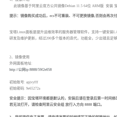
此镜像基于阿里云官方公共镜像Debian 11.5 64位 ARM版 安装 宝
提示：镜像购买成功后，ecs不可重装、不可更换镜像,否则会再次
宝塔Linux面板是提升运维效率的服务器管理软件，支持一键安装LAMP
研发及维护更新，经过200多个版本的迭代，功能全，少出错且足
2、镜像使用
外网面板地址:
http://公网ip:8888/59f2e058
初始账号: apjvyfff
初始密码: 9e65272a
安全提示：因宝塔环境都是默认的，安装后请在登录后第一时间修
若无法打开，请检查阿里云安全组 放行入方向 8888 端口。