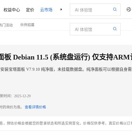
权益中心
定价
云市场
合作伙伴
支持与服务
了解阿里云
伙伴招募
热门活动
盘运行 安装宝塔面板 V7.9.10 纯净版，未挂载数据盘。纯净面板可以根据自
新时间：
2025-12-29
配时的询价为准。
查看详情价格
息，预估价格会根据您的登录状态和所选实例变化，价格仅供参考，真实价格以订