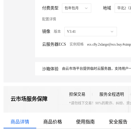
付费类型
地域
包年包月
华北2（
配置详情
镜像
版本
V3.41
云服务器ECS
实例规格
沙箱体验
由云市场平台提供临时云服务器，支持用户一
担保交易
服务全程透明
云市场服务保障
*请勿线下交易！90%的欺诈、纠纷、
商品详情
商品价格
使用指南
安全报告