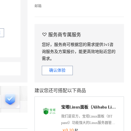
邮箱
买

服务商专属服务
您好，服务商可根据您的需求提供1v1咨
询服务及方案报价，能更高效地贴近您的
需求。
确认体验
建议您还可搭配以下商品
宝塔Linux面板（Alibaba Linux3操作系统/LAMP/LNMP/Java/Node/服务器管理/BT Panel）
我们是官方，宝塔Linux面板（BT
panel）功能强大的Linux服务器管理
软件，一键部署：
0.10
￥
起