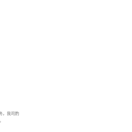
服务，我司酌
。