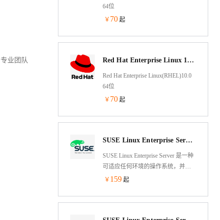
64位
70
￥
起
。专业团队
Red Hat Enterprise Linux 10.0 64位
Red Hat Enterprise Linux(RHEL)10.0
64位
70
￥
起
SUSE Linux Enterprise Server 15 SP6 64位
SUSE Linux Enterprise Server 是一种
可适应任何环境的操作系统，并且
专门针对性能、安全性和可靠性而
159
￥
起
优化。