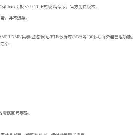
塔Linux面板 v7.9.10 正式版 纯净版，官方免费版本。
付费，并不退款。
/LNMP/集群/监控/网站/FTP/数据库/JAVA等100多项服务器管理功能
够安全。
改宝塔账号密码。