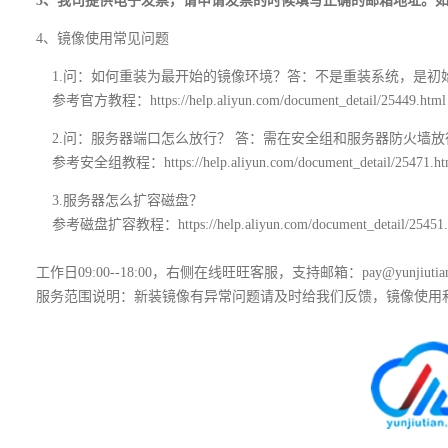
3、我司提供电子发票，请申请发票的时候填写正确的邮箱地址。
4、镜像使用常见问题
1.问：如何重装为最开始的镜像环境？答：不是重装系统，是初
参考官方教程：https://help.aliyun.com/document_detail/25449.html
2.问：服务器端口怎么放行？ 答：需在安全组和服务器防火墙放
参考安全组教程：https://help.aliyun.com/document_detail/25471.ht
3.服务器怎么扩容磁盘？
参考磁盘扩容教程：https://help.aliyun.com/document_detail/25451.
工作日09:00--18:00，右侧在线旺旺客服，支持邮箱：pay@yunjiutian
服务范围说明：新装镜像有异常问题请及时给我们反馈，镜像使用