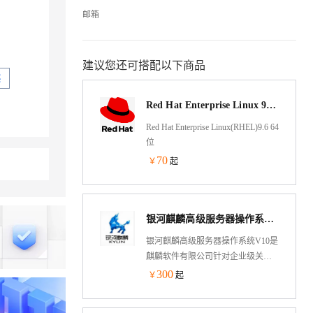
邮箱
建议您还可搭配以下商品
买
Red Hat Enterprise Linux 9.6 64位
Red Hat Enterprise Linux(RHEL)9.6 64
位
70
￥
起
银河麒麟高级服务器操作系统（X86版）V10
银河麒麟高级服务器操作系统V10是
麒麟软件有限公司针对企业级关键
业务，适应虚拟化、云计算、大数
300
￥
起
据、工业互联网时代对主机系统可
靠性、安全性、性能、扩展性和实