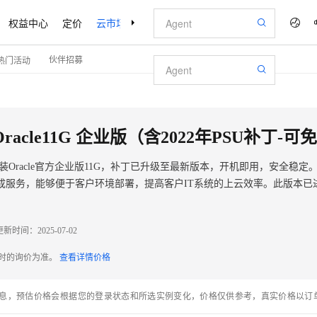
权益中心
定价
云市场
合作伙伴
支持与服务
了解阿里云
伙伴招募
热门活动
预安装Oracle官方企业版11G，补丁已升级至最新版本，开机即用，安全稳定
成服务，能够便于客户环境部署，提高客户IT系统的上云效率。此版本已
更新时间：
2025-07-02
配时的询价为准。
查看详情价格
息，预估价格会根据您的登录状态和所选实例变化，价格仅供参考，真实价格以订