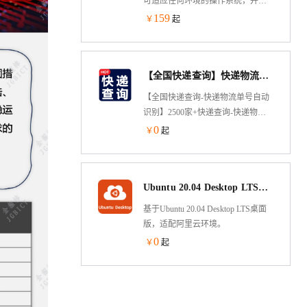
可适应任何环境的操作系统，并且
遵从安全最佳实践。
专门针对性能、安全性和可靠性而
159
￥
起
优化。
【全国快递查询】快递物流查询-快递查询-快递查询-快递物流查询-快递物流轨迹查询-快递物流查询接口-快递...
【全国快递查询-快递物流单号自动
识别】2500家+快递查询-快递物流
查询-物流查询-快递查询-快递物流
0
￥
起
查询-快递查询-快递查询-快递查询
接口-快递查询-物流查询-快递查询-
快递物流查询-物流查询-快递查询-
Ubuntu 20.04 Desktop LTS桌面版
物流查询-快递物流查询-快递物流查
询-快递物流查询-快递物流查询-快
基于Ubuntu 20.04 Desktop LTS桌面
递物流查询-物流快递查询-快递查
版，适配阿里云环境。
询-快递物流查询-快递物流单号查
0
￥
起
询-快递查询接口-快递查询-快递物
流查询-物流快递查询-快递单号查
询-快递物流查询-快递物流自动单号
识别-快递单号识别-快递查询-物流