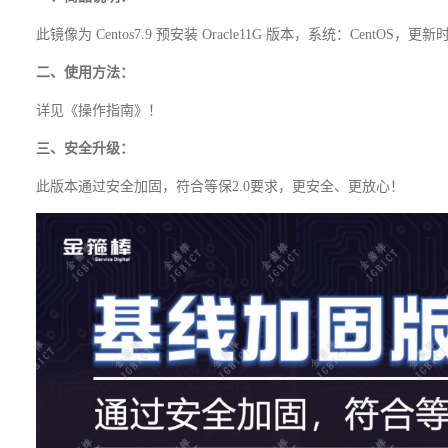
此镜像为 Centos7.9 预安装 Oracle11G 版本，系统：CentOS，
二、使用方法：
详见《操作指南》！
三、安全升级：
此版本通过安全加固，符合等保2.0要求，更安全、更放心！