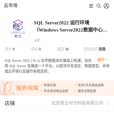
云市场
SQL Server2022 运行环境
（Windows Server2022数据中心版
x64位）
0
￥
评分
0
评论
0
成交
36
交付方式
镜像
展开
SQL Server 2022 (16.x) 在早期版本的基础上构建，旨在
将 SQL Server 发展成一个平台，以提供开发语言、数据类型、本地
或云环境以及操作系统选项。
担保交易
支持5天无理由退款
专业测试保证品质
服务全程监管
店铺
北京君云时代科技有限公司