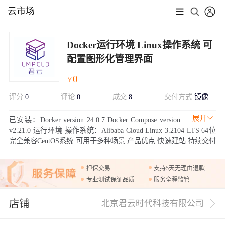
云市场
Docker运行环境 Linux操作系统 可
配置图形化管理界面
0
￥
评分
0
评论
0
成交
8
交付方式
镜像
展开
已安装：Docker version 24.0.7 Docker Compose version
v2.21.0 运行环境 操作系统：Alibaba Cloud Linux 3.2104 LTS 64位
完全兼容CentOS系统 可用于多种场景 产品优点 快速建站 持续交付
资源隔离 以及合理的资源分配节省成本。
担保交易
支持5天无理由退款
专业测试保证品质
服务全程监管
店铺
北京君云时代科技有限公司