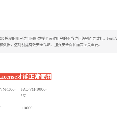
权的用户访问网络或授予有效用户的不当访问级别而导致的。FortiAuthe
网络和数据，这对创建有效安全策略、加强安全保护而言至关重要。
cense才能正常使用
VM-1000-
FAC-VM-10000-
UG
0
+10000