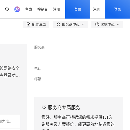
备案
控制台
注册
登录
注册
登录
配置清单
服务商中心
买家中心

服务商
电话
邮箱

服务商专属服务
您好，服务商可根据您的需求提供1v1咨
单为准。
询服务及方案报价，能更高效地贴近您的