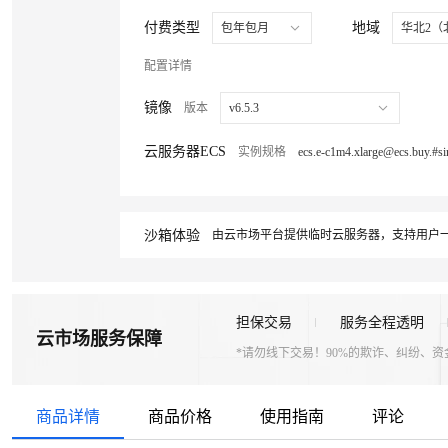
付费类型
地域
包年包月
华北2（
配置详情
镜像
版本
v6.5.3
云服务器ECS
实例规格
沙箱体验
由云市场平台提供临时云服务器，支持用户一
担保交易
服务全程透明
云市场服务保障
*请勿线下交易！90%的欺诈、纠纷、
商品详情
商品价格
使用指南
评论