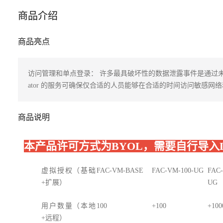
商品介绍
商品亮点
访问管理和单点登录： 许多最具破坏性的数据泄露事件是通过未经授
ator 的服务可确保仅合适的人员能够在合适的时间访问敏感
商品说明
本产品许可方式为BYOL，需要自行导入Li
虚拟授权（基础
FAC-VM-BASE
FAC-VM-100-UG
FAC-
+扩展）
UG
用户数量（本地
100
+100
+100
+远程）