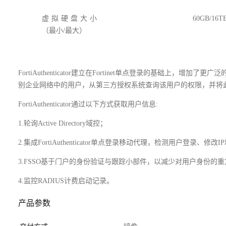
虚拟硬盘大小
60GB/16T
（最小/最大）
FortiAuthenticator建立在Fortinet单点登录的基础上，增加了更
别企业网络中的用户，从第三方授权系统查询该用户的权限，并将此信息
FortiAuthenticator通过以下方式获取用户信息:
1.轮询Active Directory域控；
2.集成FortiAuthenticator单点登录移动代理，检测用户登录、修改
3.FSSO基于门户的身份验证与跟踪小部件，以减少对用户身份的
4.监控RADIUS计费启动记录。
产品参数