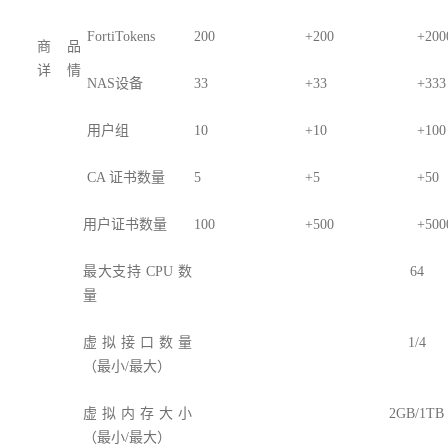
FortiTokens
200
+200
+200
商品
详 情
NAS设备
33
+33
+333
用户组
10
+10
+100
CA 证书数量
5
+5
+50
用户证书数量
100
+500
+500
最大支持 CPU 数
64
量
虚拟接口数量
1/4
（最小/最大）
虚拟内存大小
2GB/1TB
（最小/最大）