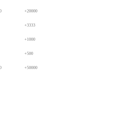
0
+20000
+3333
+1000
+500
0
+50000