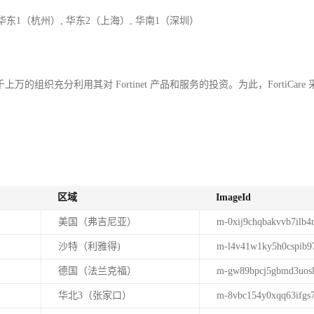
 华东1（杭州）, 华东2（上海）, 华南1（深圳）
成千上万的组织充分利用其对 Fortinet 产品和服务的投资。为此，FortiCar
区域
ImageId
美国（弗吉尼亚）
m-0xij9chqbakvvb7ilb
沙特（利雅得)
m-l4v41w1ky5h0cspib9
德国（法兰克福）
m-gw89bpcj5gbmd3uosl
华北3（张家口）
m-8vbc154y0xqq63ifgs