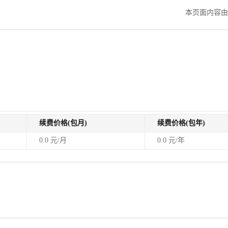
本页面内容由
续费价格(包月)
续费价格(包年)
0.0 元/月
0.0 元/年