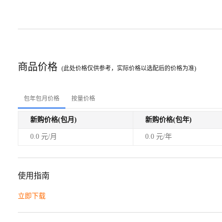
商品价格
(此处价格仅供参考，实际价格以选配后的价格为准)
包年包月价格
按量价格
新购价格(包月)
新购价格(包年)
0.0 元/月
0.0 元/年
使用指南
立即下载