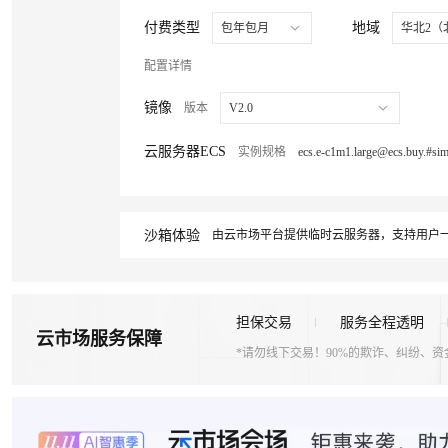
付费类型
地域
包年包月
华北2（
配置详情
镜像
版本
V2.0
云服务器ECS
实例规格
沙箱体验
由云市场平台提供临时云服务器，支持用户一
担保交易
服务全程透明
云市场服务保障
*请勿线下交易！90%的欺诈、纠纷、