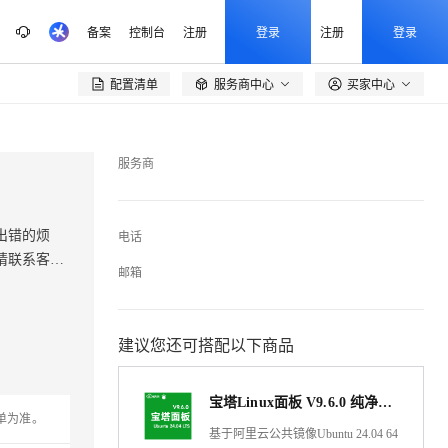
备案
控制台
注册
登录
注册
登录
配置清单
服务商中心
买家中心

服务商
出错的烦
电话
请联系客
邮箱
建议您还可搭配以下商品
宝塔Linux面板 V9.6.0 纯净面板 Ubuntu 24.04 64位 一键安装 LNMP/LAMP服务器管理
单为准。
基于阿里云公共镜像Ubuntu 24.04 64