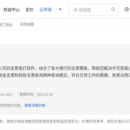
权益中心
定价
云市场
合作伙伴
支持与服务
了解阿里云
伙伴招募
热门活动
公司的支票套打软件，综合了各大银行的支票模板，帮助您解决手写容易
现金支票和转账支票查询两种查询模式，符合日常工作的需要。免费试用
ver 2012
更新时间：
2025-07-02
配时的询价为准。
查看详情价格
息，预估价格会根据您的登录状态和所选实例变化，价格仅供参考，真实价格以订