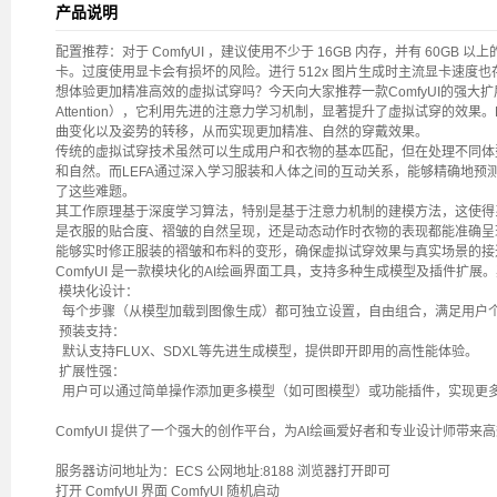
产品说明
配置推荐：对于 ComfyUI ，建议使用不少于 16GB 内存，并有 60GB 
卡。过度使用显卡会有损坏的风险。进行 512x 图片生成时主流显卡速度也
想体验更加精准高效的虚拟试穿吗？今天向大家推荐一款ComfyUI的强大扩展工具——LE
Attention），它利用先进的注意力学习机制，显著提升了虚拟试穿的效果
曲变化以及姿势的转移，从而实现更加精准、自然的穿戴效果。
传统的虚拟试穿技术虽然可以生成用户和衣物的基本匹配，但在处理不同体
和自然。而LEFA通过深入学习服装和人体之间的互动关系，能够精确地预
了这些难题。
其工作原理基于深度学习算法，特别是基于注意力机制的建模方法，这使得
是衣服的贴合度、褶皱的自然呈现，还是动态动作时衣物的表现都能准确呈现
能够实时修正服装的褶皱和布料的变形，确保虚拟试穿效果与真实场景的接
ComfyUI 是一款模块化的AI绘画界面工具，支持多种生成模型及插件扩展
模块化设计：
每个步骤（从模型加载到图像生成）都可独立设置，自由组合，满足用户
预装支持：
默认支持FLUX、SDXL等先进生成模型，提供即开即用的高性能体验。
扩展性强：
用户可以通过简单操作添加更多模型（如可图模型）或功能插件，实现更
ComfyUI 提供了一个强大的创作平台，为AI绘画爱好者和专业设计师带来
服务器访问地址为：ECS 公网地址:8188 浏览器打开即可
打开 ComfyUI 界面 ComfyUI 随机启动