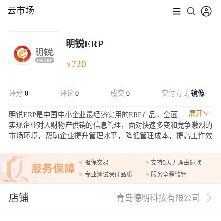
云市场
明锐ERP
720
￥
评分
0
评论
0
成交
0
交付方式
镜像
展开
明锐ERP是中国中小企业最经济实用的ERP产品，全面
实现企业对人财物产供销的信息管理，面对快速多变和竞争激烈的
市场环境，帮助企业提升管理水平，降低管理成本，提高工作效
率，进而提高经济效益。
担保交易
支持5天无理由退款
专业测试保证品质
服务全程监管
店铺
青岛德明科技有限公司