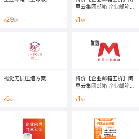
里云集团邮箱|企业邮箱|
公司邮箱|外贸邮箱|
29
1
¥
/月
¥
/月
视觉无损压缩方案
特价【企业邮箱五折】阿
里云集团邮箱|企业邮箱|
公司邮箱|域名邮箱|外贸
5
1
¥
/月
¥
/月
邮箱|阿里云邮箱|阿里邮
箱|阿里云...