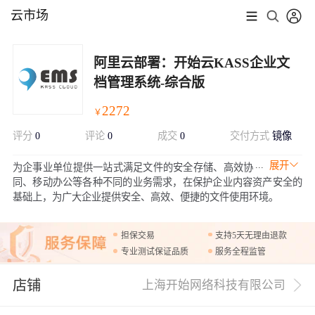
云市场
阿里云部署：开始云KASS企业文
档管理系统-综合版
2272
￥
评分
0
评论
0
成交
0
交付方式
镜像
展开
为企事业单位提供一站式满足文件的安全存储、高效协
同、移动办公等各种不同的业务需求，在保护企业内容资产安全的
基础上，为广大企业提供安全、高效、便捷的文件使用环境。
担保交易
支持5天无理由退款
专业测试保证品质
服务全程监管
店铺
上海开始网络科技有限公司