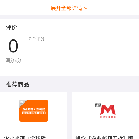
展开全部详情
评价
0
0
个评分
满分5分
推荐商品
企业邮箱（全球版）
特价【企业邮箱五折】阿