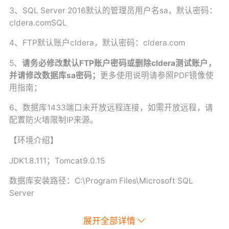
3、SQL Server 2016
默认的管理员用户名sa，默认密码：
cldera.comSQL
4、FTP默认账户cldera，默认密码：cldera.com
5、
请务必修改默认FTP账户密码或删除cldera测试账户，
并请修改数据库sa密码；
更多使用说明请参照PDF镜像使
用指南；
6、数据库1433端口未开放远程连接，如需开放远程，请
配置防火墙限制IP来源。
【环境介绍】
JDK1.8.111；Tomcat9.0.15
数据库安装路径：C:\Program Files\Microsoft SQL
Server
FileZillaServer安装路径：C:\Program Files
展开全部详情
(x86)\FileZilla Server 中文版