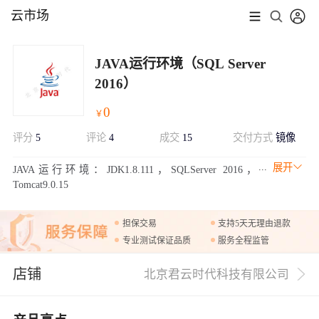
云市场
JAVA运行环境（SQL Server
2016）
0
￥
评分
5
评论
4
成交
15
交付方式
镜像
展开
JAVA运行环境：JDK1.8.111，SQLServer 2016，
Tomcat9.0.15
担保交易
支持5天无理由退款
专业测试保证品质
服务全程监管
店铺
北京君云时代科技有限公司