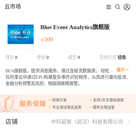
云市场
Blue Event Analytics旗舰版
500
￥
评分
0
评论
0
成交
0
交付方式
镜像
展开
BEA旗舰版，提供消息服务，通过连接流数据源， 轻松
在阿里云中通过EPL构建复杂事件识别程序，从而进行量化投资、
金融分析预警及风控、物联网故障报警。
担保交易
支持5天无理由退款
专业测试保证品质
服务全程监管
店铺
中科蓝智（武汉）科技有限公司