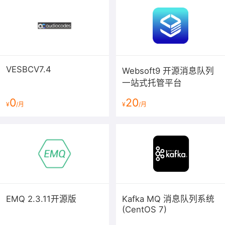
【部署架构】
VESBCV7.4
Websoft9 开源消息队列
一站式托管平台
0
20
¥
/月
¥
/月
Blue Event Analytics基本版服务部署需要依托于阿里云
ECS主机，ECS主机建议配置请点击右侧“立即购买”界面了
解。
EMQ 2.3.11开源版
Kafka MQ 消息队列系统
(CentOS 7)