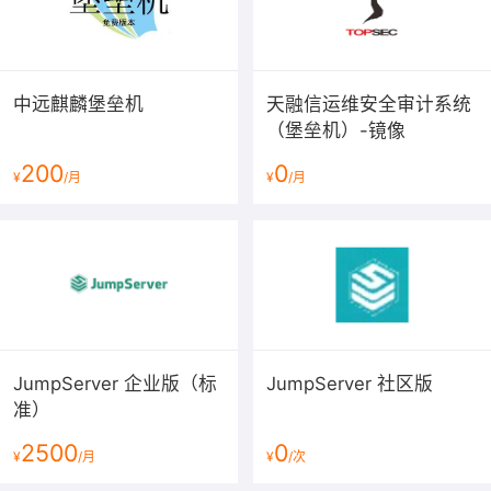
中远麒麟堡垒机
天融信运维安全审计系统
（堡垒机）-镜像
200
0
¥
/月
¥
/月
JumpServer 企业版（标
JumpServer 社区版
准）
2500
0
¥
/月
¥
/次