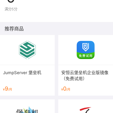
满分5分
推荐商品
JumpServer 堡垒机
安恒云堡垒机企业版镜像
（免费试用）
9
0
¥
/月
¥
/月