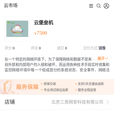
云市场
云堡垒机
7500
￥
评分
0
评论
0
成交
0
交付方式
镜像
展开
在一个特定的网络环境下，为了保障网络和数据不受来
自外部和内部用户的入侵和破坏，而运用各种技术手段实时收集和
监控网络环境中每一个组成部分的系统状态、安全事件、网络活
动，以便集中报警、及时处理及审计定责。
担保交易
支持5天无理由退款
专业测试保证品质
服务全程监管
店铺
北京三思网安科技有限公司