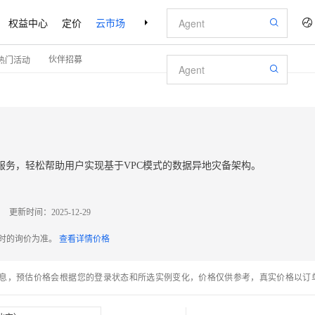
权益中心
定价
云市场
合作伙伴
支持与服务
了解阿里云
伙伴招募
热门活动
服务，轻松帮助用户实现基于VPC模式的数据异地灾备架构。
更新时间：
2025-12-29
配时的询价为准。
查看详情价格
息，预估价格会根据您的登录状态和所选实例变化，价格仅供参考，真实价格以订