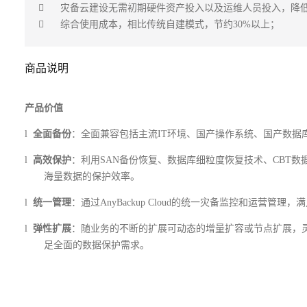
	灾备云建设无需初期硬件资产投入以及运维人员投入，降低投资风险

	综合使用成本，相比传统自建模式，节约30%以上；
商品说明
产品价值
l
全面备份
：全面兼容包括主流IT环境、国产操作系统、国产数据
l
高效保护
：利用SAN备份恢复、数据库细粒度恢复技术、CBT数据变化
海量数据的保护效率。
l
统一管理
：通过AnyBackup Cloud的统一灾备监控和运营
l
弹性扩展
：随业务的不断的扩展可动态的增量扩容或节点扩展，
足全面的数据保护需求。