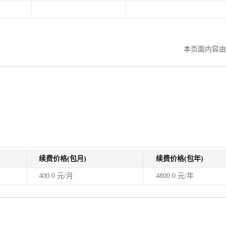
。
本页面内容由
续费价格(包月)
续费价格(包年)
400.0 元/月
4800.0 元/年