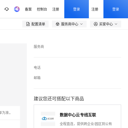
备案
控制台
注册
登录
注册
登录
配置清单
服务商中心
买家中心

服务商
电话
邮箱
建议您还可搭配以下商品
单为准。
数据中心云专线互联
全程直连，提供跨企业/园区到公有