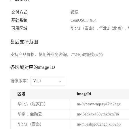
交付方式
镜像
基础系统
CentOS6.5 X64
可用区域
华北1（青岛）, 华北2（北京）,
售后支持范围
支持产品价格、使用等业务咨询，7*24小时服务支持
各区域对应的image ID
镜像版本：
V1.1
区域
ImageId
华北3（张家口）
m-8vbaavwnqazy47td2hgx
华南 1 金融云
m-j5ebk4x458vthk8kn7i6
华北1（青岛）
m-m5eakjgd02hg3jk332p3