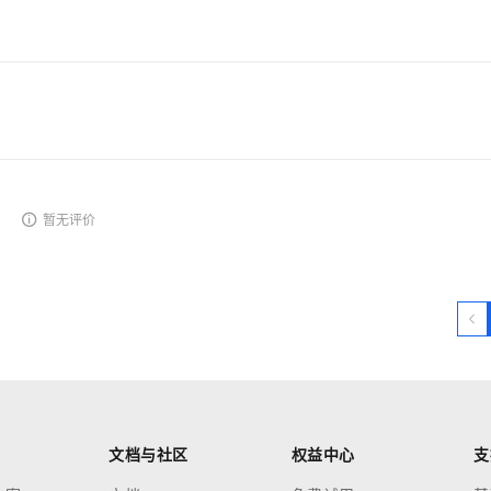
暂无评价
文档与社区
权益中心
支