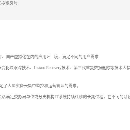
库、国产虚拟化在内的应用环 境，满足不同的用户需求
块跟踪技术、Instant Recovery技术、第三代重复数据删除等技术大
管理，满足了大型灾备云集中监控和运营管理的需求。
灵活满足委办局单位或分支机构IT系统持续迁移的长期过程，在不同的阶