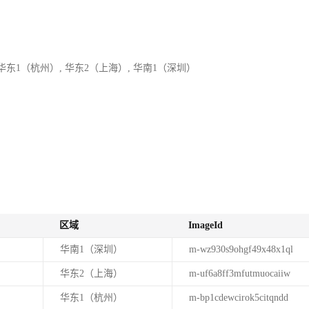
 华东1（杭州）, 华东2（上海）, 华南1（深圳）
区域
ImageId
华南1（深圳）
m-wz930s9ohgf49x48x1ql
华东2（上海）
m-uf6a8ff3mfutmuocaiiw
华东1（杭州）
m-bp1cdewcirok5citqndd