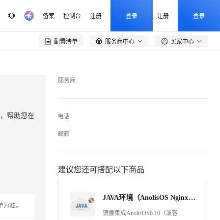
备案
控制台
注册
登录
注册
登录
配置清单
服务商中心
买家中心

服务商
件，帮助您在
电话
邮箱
建议您还可搭配以下商品
JAVA环境（AnolisOS Nginx Tomcat8 JDK）
单为准。
镜像集成AnolisOS8.10（兼容