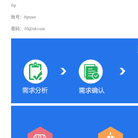
ftp
账号：
ftpuser
密码：
10@idccom