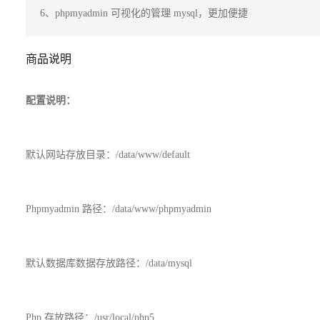
6、phpmyadmin 可视化的管理 mysql，更加便捷
商品说明
配置说明：
默认网站存放目录：/data/www/default
Phpmyadmin 路径：/data/www/phpmyadmin
默认数据库数据存放路径：/data/mysql
Php 存放路径：/usr/local/php5