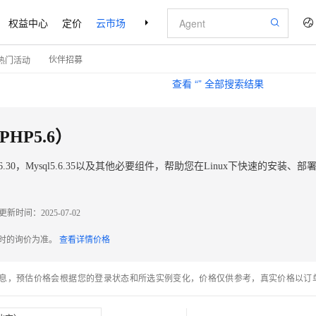
权益中心
定价
云市场
合作伙伴
支持与服务
了解阿里云
伙伴招募
热门活动
查看 “
” 全部搜索结果
 PHP5.6）
.6.30，Mysql5.6.35以及其他必要组件，帮助您在Linux下快速的安装、部
更新时间：
2025-07-02
配时的询价为准。
查看详情价格
息，预估价格会根据您的登录状态和所选实例变化，价格仅供参考，真实价格以订