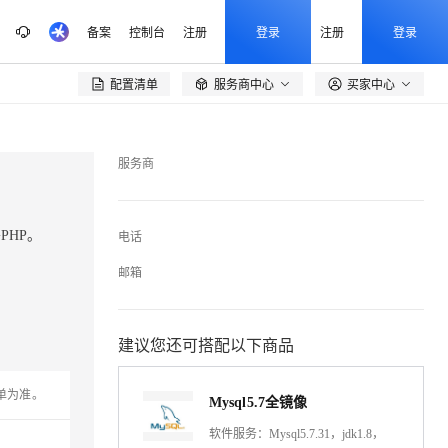
备案
控制台
注册
登录
注册
登录
配置清单
服务商中心
买家中心

服务商
署PHP。
电话
邮箱
建议您还可搭配以下商品
单为准。
Mysql5.7全镜像
软件服务：Mysql5.7.31，jdk1.8，