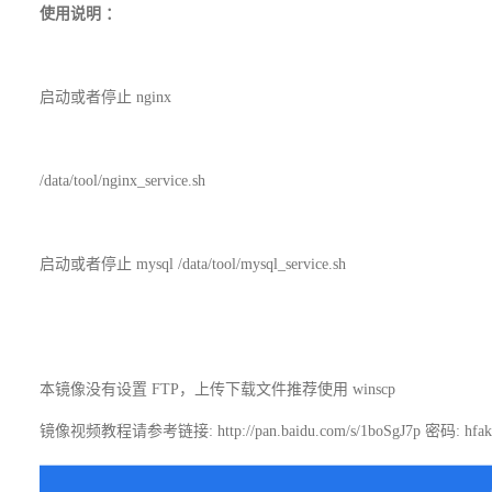
使用说明
：
启动或者停止
nginx
/data/tool/nginx_service.sh
启动或者停止
mysql /data/tool/mysql_service.sh
本镜像没有设置
FTP
，上传下载文件推荐使用
winscp
镜像视频教程请参考链接: http://pan.baidu.com/s/1boSgJ7p 密码: hfak