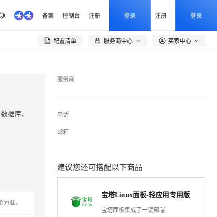
备案
控制台
注册
登录
注册
登录
配置清单
服务商中心
买家中心

服务商
、数据库、
电话
邮箱
建议您还可搭配以下商品
宝塔Linux面板-轻应用专用版
单为准。
宝塔面板集成了一键部署