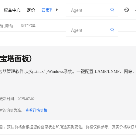
权益中心
定价
云市场
合作伙伴
支持与服务
了解阿里云
伙伴招募
热门活动
nx 宝塔面板）
软件,支持Linux与Windows系统。一键配置:LAMP/LNMP、网站
更新时间：
2025-07-02
配时的询价为准。
查看详情价格
息，预估价格会根据您的登录状态和所选实例变化，价格仅供参考，真实价格以订