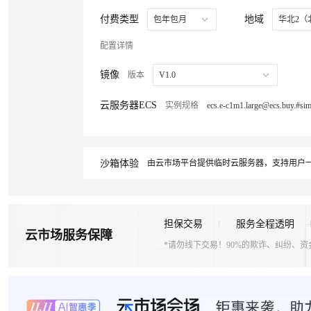
付费类型
地域
包年包月
华北2（
配置详情
镜像
版本
V1.0
云服务器ECS
实例规格
沙箱体验
由云市场平台提供临时云服务器，支持用户一
担保交易
服务全程透明
云市场服务保障
*请勿线下交易！90%的欺诈、纠纷、