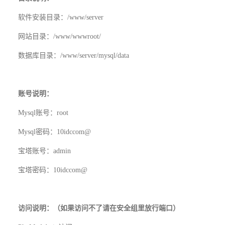
软件安装目录：
/www/server
网站目录：
/www/wwwroot/
数据库目录：/www/server/mysql/data
账号说明：
Mysql
账号：
root
Mysql
密码：
10idccom@
宝塔账号：
admin
宝塔密码：
10idccom@
访问说明：（
如果访问不了请在安全组里放行端口
）