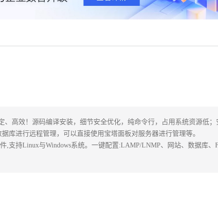
安全、稳定、高效！源码编译安装，细节安全优化，纯命令行，占用系统资源低；
n对数据库进行远程管理，可以直接使用宝塔面板对服务器进行管理等。

inux与Windows系统。一键配置:LAMP/LNMP、网站、数据库、F