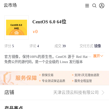
云市场
CentOS 6.0 64位
0
￥
评分
5
评论
4
成交
39
交付方式
镜像
展开
官方镜像，保持100%的原生性。CentOS 源于 Red Hat
免费公开的源代码，是一个企业级的 Linux 发行版本
担保交易
支持5天无理由退款
专业测试保证品质
服务全程监管
店铺
天津云顶云科技有限公司
产品亮点