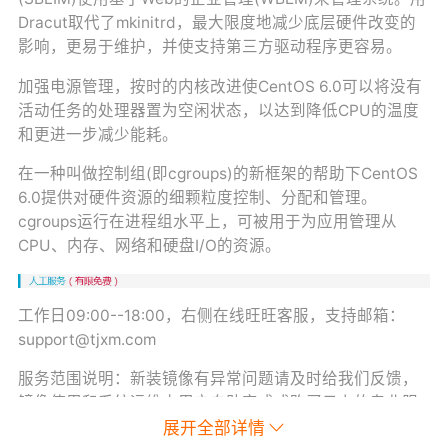
Dracut取代了mkinitrd，最大限度地减少底层硬件改变的
影响，更易于维护，并使支持第三方驱动程序更容易。
加强电源管理，按时的内核改进使CentOS 6.0可以将没有
活动任务的处理器置为空闲状态，以达到降低CPU的温度
和更进一步减少能耗。
在一种叫做控制组(即cgroups)的新框架的帮助下CentOS
6.0提供对硬件资源的细颗粒度控制、分配和管理。
cgroups运行在进程组水平上，可被用于为应用管理从
CPU、内存、网络和硬盘I/O的资源。
工作日09:00--18:00，右侧在线旺旺客服，支持邮箱：
support@tjxm.com
服务范围说明：新装镜像有异常问题请及时给我们反馈，
镜像使用和系统运维由用户自助完成或购买云上的专业服
务代劳
展开全部详情