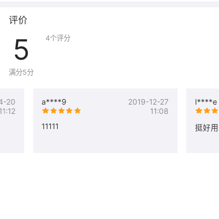
评价
如果镜像解决不了您的问题，您可以选择收费人工服务。
5
4
个评分
数据迁移（站点/数据库）：
https://market.aliyun.com/products/52738004/cmfw0123
满分5分
环境基础环境配置：
https://market.aliyun.com/products/52746001/cmfw0123
4-20
a****9
2019-12-27
l****e
11:12
11:08
故障排查（系统类/数据库类/站点类）：
11111
挺好用
https://market.aliyun.com/products/52740002/cmfw0